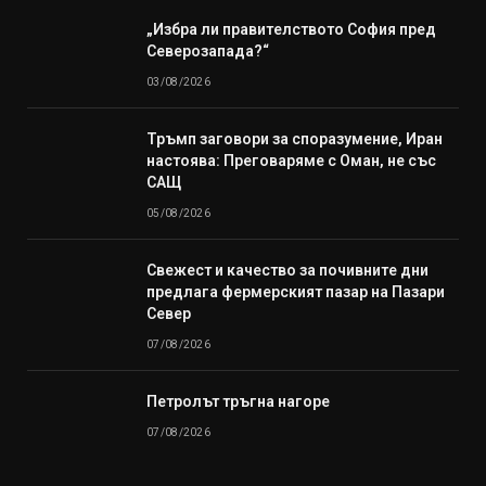
„Избра ли правителството София пред
Северозапада?“
03/08/2026
Тръмп заговори за споразумение, Иран
настоява: Преговаряме с Оман, не със
САЩ
05/08/2026
Свежест и качество за почивните дни
предлага фермерският пазар на Пазари
Север
07/08/2026
Петролът тръгна нагоре
07/08/2026