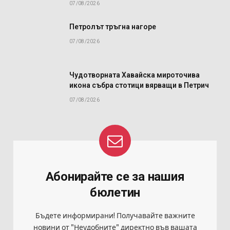
07/08/2026
Петролът тръгна нагоре
07/08/2026
Чудотворната Хавайска мироточива
икона събра стотици вярващи в Петрич
07/08/2026
Абонирайте се за нашия
бюлетин
Бъдете информирани! Получавайте важните
новини от "Неудобните" директно във вашата