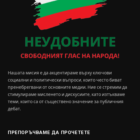
Нашата мисия е да акцентираме върху ключови
социални и политически въпроси, които често биват
пренебрегвани от основните медии. Ние се стремим да
стимулираме мисленето и дискусиите, като изтъкваме
теми, които са от съществено значение за публичния
дебат.
ПРЕПОРЪЧВАМЕ ДА ПРОЧЕТЕТЕ