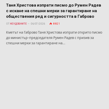
Таня Христова изпрати писмо до Румен Радев
с искане на спешни мерки за гарантиране на
обществения ред и сигурността в Габрово
ОТ
НЕУДОБНИТЕ
06/07/2026
8 821
Кметът на Габрово Таня Христова изпрати открито писмо
до министър-председателя Румен Радев с призив за
спешни мерки за гарантиране на…