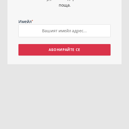
поща.
*
Имейл