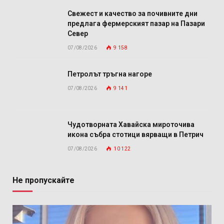
Свежест и качество за почивните дни
предлага фермерският пазар на Пазари
Север
07/08/2026
9 158
Петролът тръгна нагоре
07/08/2026
9 141
Чудотворната Хавайска мироточива
икона събра стотици вярващи в Петрич
07/08/2026
10 122
Не пропускайте