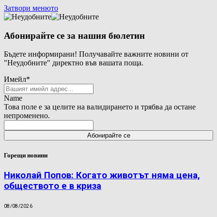
Затвори менюто
Абонирайте се за нашия бюлетин
Бъдете информирани! Получавайте важните новини от
"Неудобните" директно във вашата поща.
Имейл
*
Name
Това поле е за целите на валидирането и трябва да остане
непроменено.
Горещи новини
Николай Попов: Когато животът няма цена,
обществото е в криза
08/08/2026