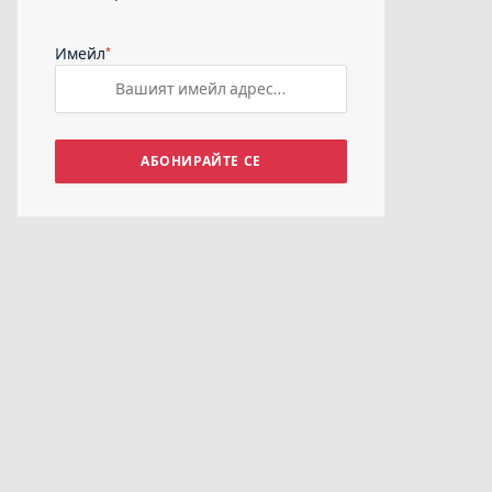
*
Имейл