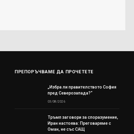
ПРЕПОРЪЧВАМЕ ДА ПРОЧЕТЕТЕ
„Избра ли правителството София
пред Северозапада?“
03/08/2026
Тръмп заговори за споразумение,
Иран настоява: Преговаряме с
Оман, не със САЩ