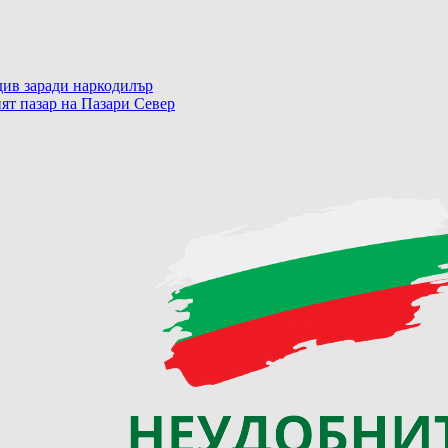
ив заради наркодилър
ят пазар на Пазари Север