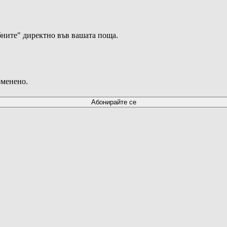
ните" директно във вашата поща.
оменено.