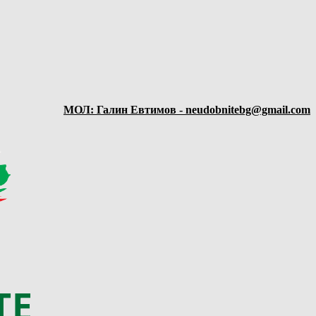
МОЛ: Галин Евтимов - neudobnitebg@gmail.com