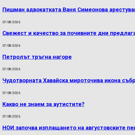
Пишман адвокатката Ваня Симеонова арестува
07/08/2026
Свежест и качество за почивните дни предлаг
07/08/2026
Петролът тръгна нагоре
07/08/2026
Чудотворната Хавайска мироточива икона съб
07/08/2026
Какво не знаем за аутистите?
07/08/2026
НОИ започва изплащането на августовските пе