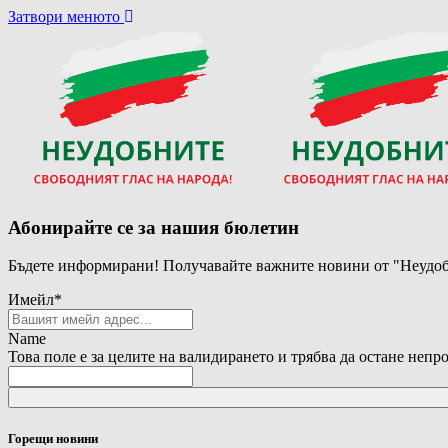
Затвори менюто
Абонирайте се за нашия бюлетин
Бъдете информирани! Получавайте важните новини от "Неудоб
Имейл
*
Name
Това поле е за целите на валидирането и трябва да остане непр
Горещи новини