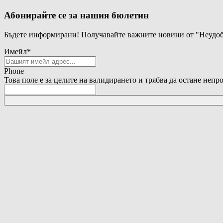
Абонирайте се за нашия бюлетин
Бъдете информирани! Получавайте важните новини от "Неудоб
Имейл
*
Phone
Това поле е за целите на валидирането и трябва да остане непр