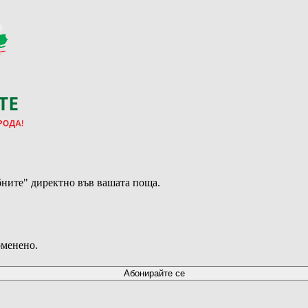
ните" директно във вашата поща.
оменено.