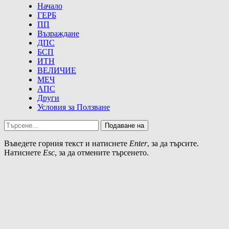
Начало
ГЕРБ
ПП
Възраждане
ДПС
БСП
ИТН
ВЕЛИЧИЕ
МЕЧ
АПС
Други
Условия за Ползване
Подаване на
Въведете горния текст и натиснете
Enter
, за да търсите.
Натиснете
Esc
, за да отмените търсенето.