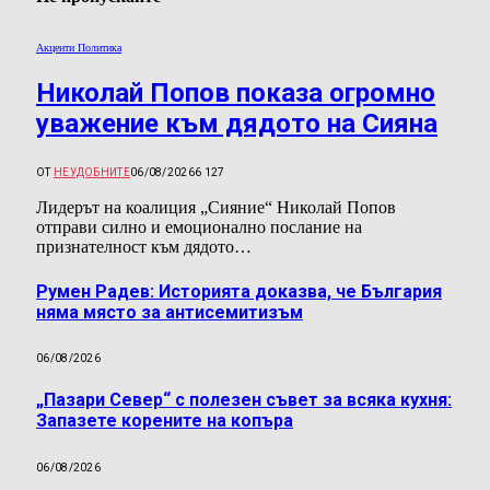
Акценти Политика
Николай Попов показа огромно
уважение към дядото на Сияна
ОТ
НЕУДОБНИТЕ
06/08/2026
6 127
Лидерът на коалиция „Сияние“ Николай Попов
отправи силно и емоционално послание на
признателност към дядото…
Румен Радев: Историята доказва, че България
няма място за антисемитизъм
06/08/2026
„Пазари Север“ с полезен съвет за всяка кухня:
Запазете корените на копъра
06/08/2026