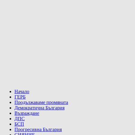
Начало
ГЕРБ
Продължаваме промяната
Демократична България
Възраждане
ДПС
БСП
Прогресивна България
СИЯНИЕ