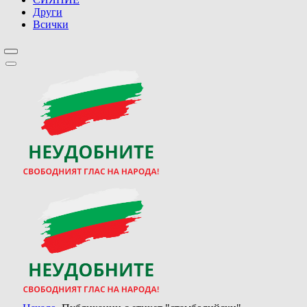
Други
Всички