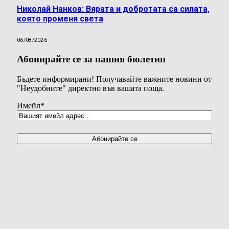
Николай Нанков: Вярата и добротата са силата,
която променя света
06/08/2026
Абонирайте се за нашия бюлетин
Бъдете информирани! Получавайте важните новини от
"Неудобните" директно във вашата поща.
Имейл
*