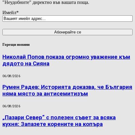
"Неудобните" директно във вашата поща.
Имейл
*
Горещи новини
Николай Попов показа огромно уважение към
дядото на Сияна
06/08/2026
Румен Радев: Историята доказва, че България
няма място за антисемитизъм
06/08/2026
„Пазари Север“ с полезен съвет за всяка
кухня: Запазете корените на копъра