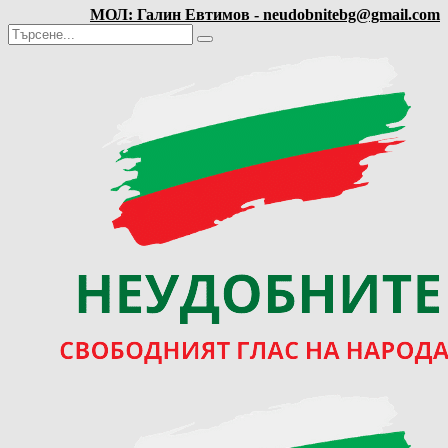
МОЛ: Галин Евтимов - neudobnitebg@gmail.com