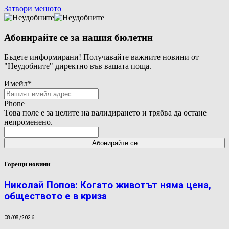
Затвори менюто
Абонирайте се за нашия бюлетин
Бъдете информирани! Получавайте важните новини от
"Неудобните" директно във вашата поща.
Имейл
*
Phone
Това поле е за целите на валидирането и трябва да остане
непроменено.
Горещи новини
Николай Попов: Когато животът няма цена,
обществото е в криза
08/08/2026