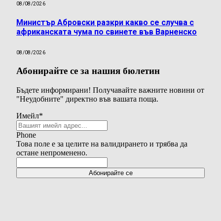
08/08/2026
Министър Абровски разкри какво се случва с
африканската чума по свинете във Варненско
08/08/2026
Абонирайте се за нашия бюлетин
Бъдете информирани! Получавайте важните новини от
"Неудобните" директно във вашата поща.
Имейл
*
Phone
Това поле е за целите на валидирането и трябва да
остане непроменено.