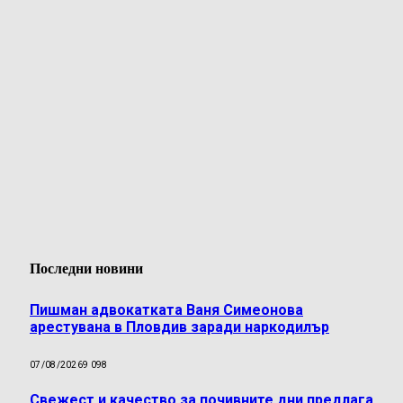
Последни новини
Пишман адвокатката Ваня Симеонова
арестувана в Пловдив заради наркодилър
07/08/2026
9 098
Свежест и качество за почивните дни предлага