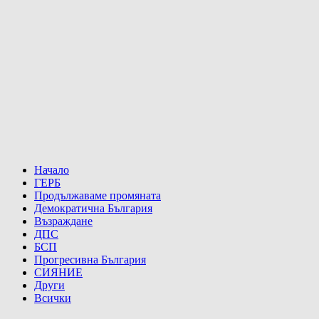
Начало
ГЕРБ
Продължаваме промяната
Демократична България
Възраждане
ДПС
БСП
Прогресивна България
СИЯНИЕ
Други
Всички