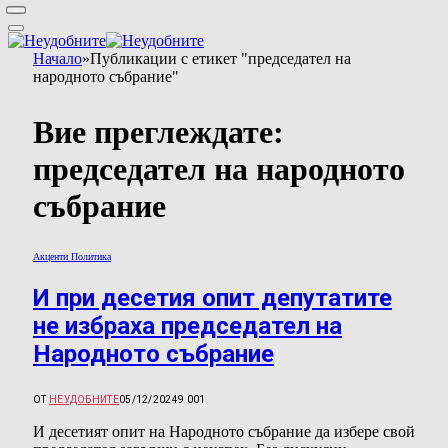
Начало
»
Публикации с етикет "председател на
народното събрание"
Вие преглеждате:
председател на народното
събрание
Акценти Политика
И при десетия опит депутатите
не избраха председател на
Народното събрание
ОТ
НЕУДОБНИТЕ
05/12/2024
9 001
И десетият опит на Народното събрание да избере свой