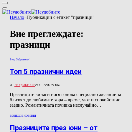
Начало
»
Публикации с етикет "празници"
Вие преглеждате:
празници
Stop Забранено!
Топ 5 празнични идеи
ОТ
НЕУДОБНИТЕ
24/11/2025
9 069
Празниците винаги носят онова специално желание за
близост до любимите хора – време, уют и спокойствие
заедно. Романтичната почивка неслучайно…
ВОДЕЩИ НОВИНИ
Празниците през юни – от