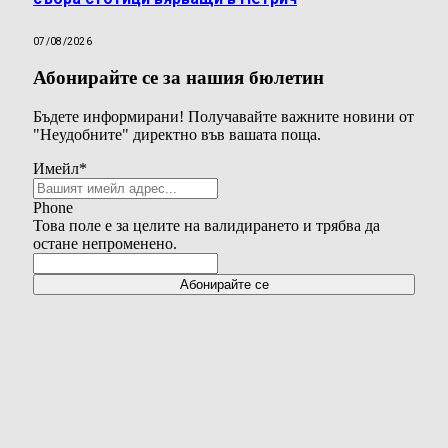
07/08/2026
Абонирайте се за нашия бюлетин
Бъдете информирани! Получавайте важните новини от
"Неудобните" директно във вашата поща.
Имейл
*
Phone
Това поле е за целите на валидирането и трябва да
остане непроменено.