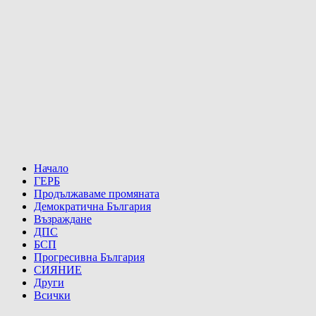
Начало
ГЕРБ
Продължаваме промяната
Демократична България
Възраждане
ДПС
БСП
Прогресивна България
СИЯНИЕ
Други
Всички