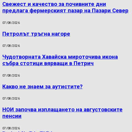
Свежест и качество за почивните дни
предлага фермерският пазар на Пазари Север
07/08/2026
Петролът тръгна нагоре
07/08/2026
Чудотворната Хавайска мироточива икона
събра стотици вярващи в Петрич
07/08/2026
Какво не знаем за аутистите?
07/08/2026
НОИ започва изплащането на августовските
пенсии
07/08/2026