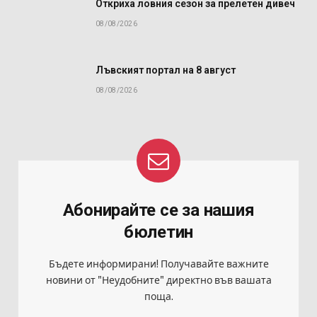
Откриха ловния сезон за прелетен дивеч
08/08/2026
Лъвският портал на 8 август
08/08/2026
Абонирайте се за нашия
бюлетин
Бъдете информирани! Получавайте важните
новини от "Неудобните" директно във вашата
поща.