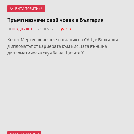
АКЦЕНТИ ПОЛИТИКА
Тръмп назначи свой човек в България
ОТ
НЕУДОБНИТЕ
28/01/2025
8 945
Кенет Мертен вече не е посланик на САЩ в България.
Дипломатът от кариерата към Висшата външна
дипломатическа служба на Щатите Х.…