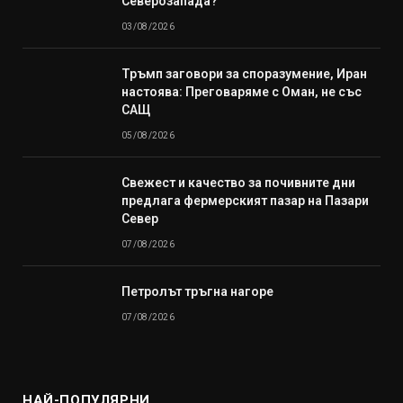
Северозапада?“
03/08/2026
Тръмп заговори за споразумение, Иран
настоява: Преговаряме с Оман, не със
САЩ
05/08/2026
Свежест и качество за почивните дни
предлага фермерският пазар на Пазари
Север
07/08/2026
Петролът тръгна нагоре
07/08/2026
НАЙ-ПОПУЛЯРНИ