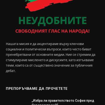
Нашата мисия е да акцентираме върху ключови
социални и политически въпроси, които често биват
пренебрегвани от основните медии. Ние се стремим да
стимулираме мисленето и дискусиите, като изтъкваме
теми, които са от съществено значение за публичния
дебат.
ПРЕПОРЪЧВАМЕ ДА ПРОЧЕТЕТЕ
„Избра ли правителството София пред