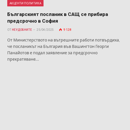
АКЦЕНТИ ПОЛИТИКА
Българският посланик в САЩ се прибира
предсрочно в София
ОТ
НЕУДОБНИТЕ
25/04/2025
9 128
От Министерството на вътрешните работи потвърдиха,
че посланикът на България във Вашингтон Георги
Панайотов е подал заявление за предсрочно
прекратяване…