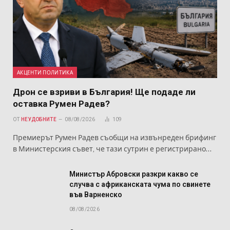
АКЦЕНТИ ПОЛИТИКА
Дрон се взриви в България! Ще подаде ли
оставка Румен Радев?
ОТ
НЕУДОБНИТЕ
08/08/2026
109
Премиерът Румен Радев съобщи на извънреден брифинг
в Министерския съвет, че тази сутрин е регистрирано…
Министър Абровски разкри какво се
случва с африканската чума по свинете
във Варненско
08/08/2026