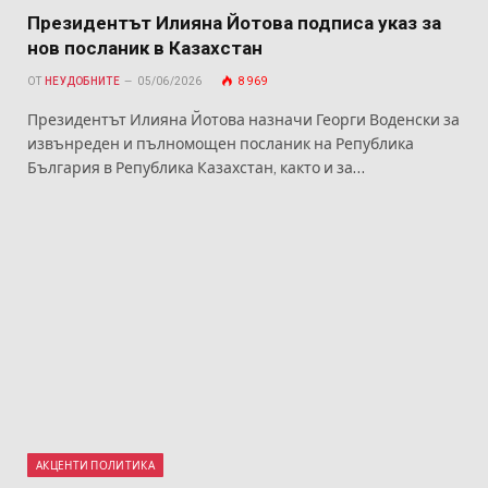
Президентът Илияна Йотова подписа указ за
нов посланик в Казахстан
ОТ
НЕУДОБНИТЕ
05/06/2026
8 969
Президентът Илияна Йотова назначи Георги Воденски за
извънреден и пълномощен посланик на Република
България в Република Казахстан, както и за…
АКЦЕНТИ ПОЛИТИКА