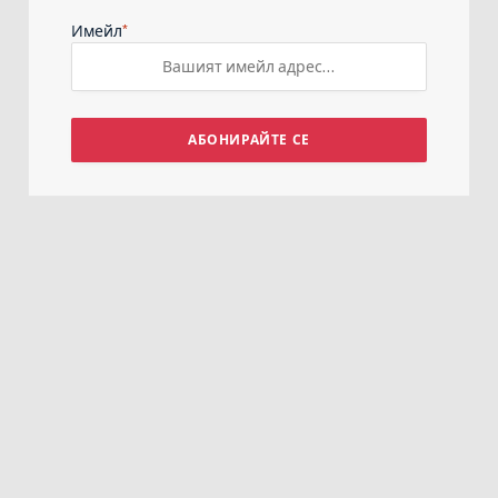
*
Имейл