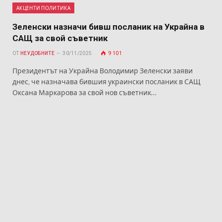
АКЦЕНТИ ПОЛИТИКА
Зеленски назначи бивш посланик на Украйна в
САЩ за свой съветник
ОТ
НЕУДОБНИТЕ
30/11/2025
9 101
Президентът на Украйна Володимир Зеленски заяви
днес, че назначава бившия украински посланик в САЩ
Оксана Маркарова за свой нов съветник…