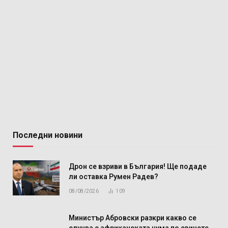
Последни новини
Дрон се взриви в България! Ще подаде
ли оставка Румен Радев?
08/08/2026
109
Министър Абровски разкри какво се