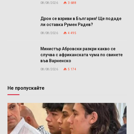
08/08/2026
3 688
Дрон се взриви в България! Ще подаде
ли оставка Румен Радев?
08/08/2026
4 495
Министър Абровски разкри какво се
случва с африканската чума по свинете
във Варненско
08/08/2026
5 174
Не пропускайте