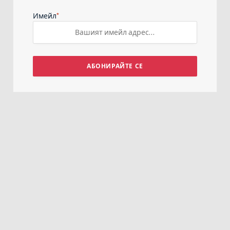
*
Имейл