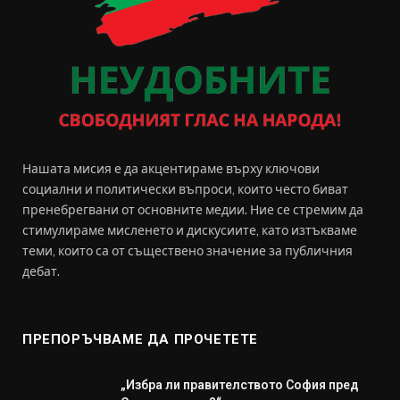
Нашата мисия е да акцентираме върху ключови
социални и политически въпроси, които често биват
пренебрегвани от основните медии. Ние се стремим да
стимулираме мисленето и дискусиите, като изтъкваме
теми, които са от съществено значение за публичния
дебат.
ПРЕПОРЪЧВАМЕ ДА ПРОЧЕТЕТЕ
„Избра ли правителството София пред