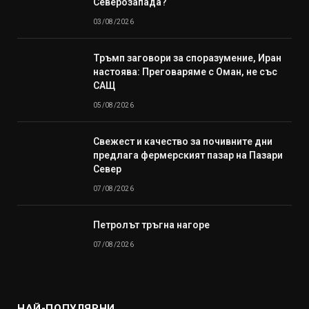
Северозапада?“
03/08/2026
Тръмп заговори за споразумение, Иран
настоява: Преговаряме с Оман, не със
САЩ
05/08/2026
Свежест и качество за почивните дни
предлага фермерският пазар на Пазари
Север
07/08/2026
Петролът тръгна нагоре
07/08/2026
НАЙ-ПОПУЛЯРНИ