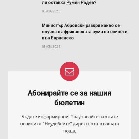
ли оставка Румен Радев?
08/08/2026
Министър Абровски разкри какво се
случва с африканската чума по свинете
във Варненско
08/08/2026
Абонирайте се за нашия
бюлетин
Бъдете информирани! Получавайте важните
новини от "Неудобните" директно във вашата
поща.