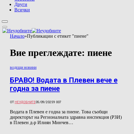
Други
Всички
Начало
»
Публикации с етикет "пиене"
Вие преглеждате:
пиене
ВОДЕЩИ НОВИНИ
БРАВО! Водата в Плевен вече е
годна за пиене
ОТ
НЕУДОБНИТЕ
05/09/2025
9 007
Водата в Плевен е годна за пиене. Това съобщи
директорът на Регионалната здравна инспекция (РЗИ)
в Плевен д-р Илиян Минчев…