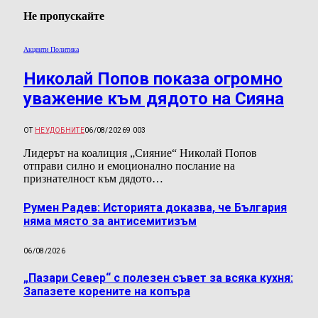
Не пропускайте
Акценти Политика
Николай Попов показа огромно
уважение към дядото на Сияна
ОТ
НЕУДОБНИТЕ
06/08/2026
9 003
Лидерът на коалиция „Сияние“ Николай Попов
отправи силно и емоционално послание на
признателност към дядото…
Румен Радев: Историята доказва, че България
няма място за антисемитизъм
06/08/2026
„Пазари Север“ с полезен съвет за всяка кухня:
Запазете корените на копъра