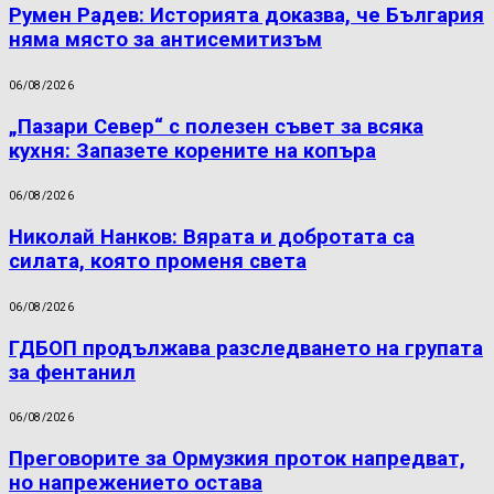
Румен Радев: Историята доказва, че България
няма място за антисемитизъм
06/08/2026
„Пазари Север“ с полезен съвет за всяка
кухня: Запазете корените на копъра
06/08/2026
Николай Нанков: Вярата и добротата са
силата, която променя света
06/08/2026
ГДБОП продължава разследването на групата
за фентанил
06/08/2026
Преговорите за Ормузкия проток напредват,
но напрежението остава