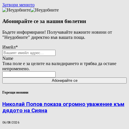
Затвори менюто
Абонирайте се за нашия бюлетин
Бъдете информирани! Получавайте важните новини от
"Неудобните" директно във вашата поща.
Имейл
*
Name
Това поле е за целите на валидирането и трябва да остане
непроменено.
Горещи новини
Николай Попов показа огромно уважение към
дядото на Сияна
06/08/2026