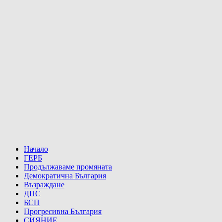
Начало
ГЕРБ
Продължаваме промяната
Демократична България
Възраждане
ДПС
БСП
Прогресивна България
СИЯНИЕ