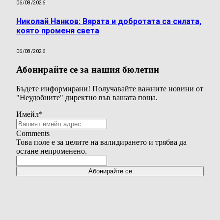
06/08/2026
Николай Нанков: Вярата и добротата са силата,
която променя света
06/08/2026
Абонирайте се за нашия бюлетин
Бъдете информирани! Получавайте важните новини от
"Неудобните" директно във вашата поща.
Имейл
*
Comments
Това поле е за целите на валидирането и трябва да
остане непроменено.