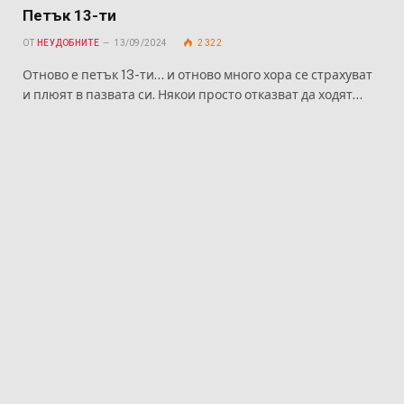
Петък 13-ти
ОТ
НЕУДОБНИТЕ
13/09/2024
2 322
Отново е петък 13-ти… и отново много хора се страхуват
и плюят в пазвата си. Някои просто отказват да ходят…