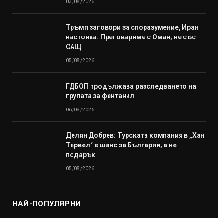
03/08/2026
Тръмп заговори за споразумение, Иран
настоява: Преговаряме с Оман, не със
САЩ
05/08/2026
ГДБОП продължава разследването на
групата за фентанил
06/08/2026
Делян Добрев: Турската компания в „Хан
Тервел“ е шанс за България, а не
подарък
05/08/2026
НАЙ-ПОПУЛЯРНИ