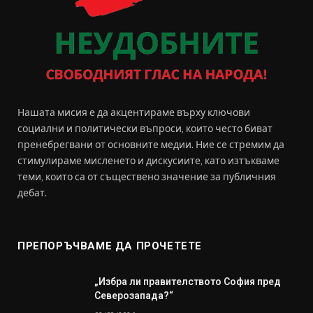
Нашата мисия е да акцентираме върху ключови
социални и политически въпроси, които често биват
пренебрегвани от основните медии. Ние се стремим да
стимулираме мисленето и дискусиите, като изтъкваме
теми, които са от съществено значение за публичния
дебат.
ПРЕПОРЪЧВАМЕ ДА ПРОЧЕТЕТЕ
„Избра ли правителството София пред
Северозапада?“