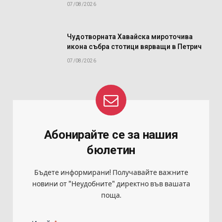
07/08/2026
Чудотворната Хавайска мироточива
икона събра стотици вярващи в Петрич
07/08/2026
Абонирайте се за нашия
бюлетин
Бъдете информирани! Получавайте важните
новини от "Неудобните" директно във вашата
поща.