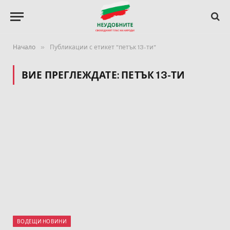
»
Начало
Публикации с етикет "петък 13-ти"
ВИЕ ПРЕГЛЕЖДАТЕ:
ПЕТЪК 13-ТИ
ВОДЕЩИ НОВИНИ