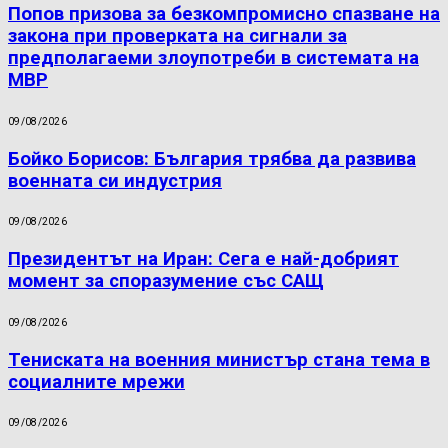
Попов призова за безкомпромисно спазване на
закона при проверката на сигнали за
предполагаеми злоупотреби в системата на
МВР
09/08/2026
Бойко Борисов: България трябва да развива
военната си индустрия
09/08/2026
Президентът на Иран: Сега е най-добрият
момент за споразумение със САЩ
09/08/2026
Тениската на военния министър стана тема в
социалните мрежи
09/08/2026