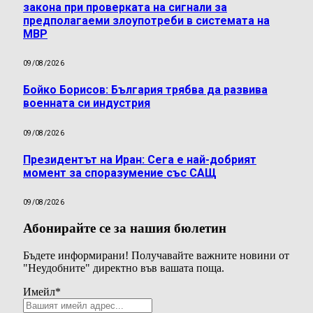
закона при проверката на сигнали за
предполагаеми злоупотреби в системата на
МВР
09/08/2026
Бойко Борисов: България трябва да развива
военната си индустрия
09/08/2026
Президентът на Иран: Сега е най-добрият
момент за споразумение със САЩ
09/08/2026
Абонирайте се за нашия бюлетин
Бъдете информирани! Получавайте важните новини от
"Неудобните" директно във вашата поща.
Имейл
*