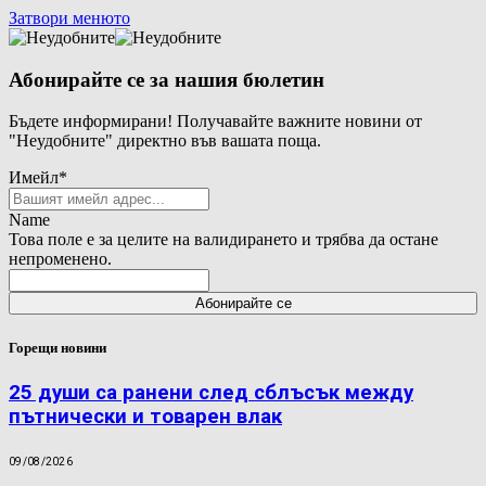
Затвори менюто
Абонирайте се за нашия бюлетин
Бъдете информирани! Получавайте важните новини от
"Неудобните" директно във вашата поща.
Имейл
*
Name
Това поле е за целите на валидирането и трябва да остане
непроменено.
Горещи новини
25 души са ранени след сблъсък между
пътнически и товарен влак
09/08/2026