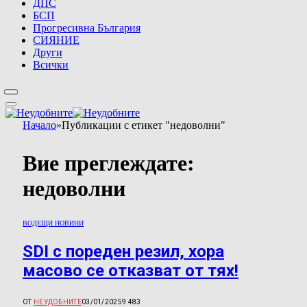
ДПС
БСП
Прогресивна България
СИЯНИЕ
Други
Всички
Начало
»
Публикации с етикет "недоволни"
Вие преглеждате:
недоволни
ВОДЕЩИ НОВИНИ
SDI с пореден резил, хора
масово се отказват от тях!
ОТ
НЕУДОБНИТЕ
03/01/2025
9 483