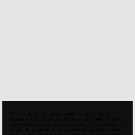
Нашата мисия е да акцентираме върху ключови
социални и политически въпроси, които често биват
пренебрегвани от основните медии. Ние се стремим да
стимулираме мисленето и дискусиите, като изтъкваме