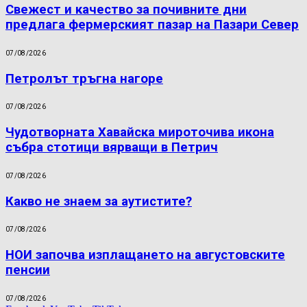
Свежест и качество за почивните дни
предлага фермерският пазар на Пазари Север
07/08/2026
Петролът тръгна нагоре
07/08/2026
Чудотворната Хавайска мироточива икона
събра стотици вярващи в Петрич
07/08/2026
Какво не знаем за аутистите?
07/08/2026
НОИ започва изплащането на августовските
пенсии
07/08/2026