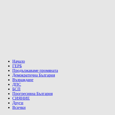
Начало
ГЕРБ
Продължаваме промяната
Демократична България
Възраждане
ДПС
БСП
Прогресивна България
СИЯНИЕ
Други
Всички