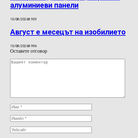
алуминиеви панели
10/08/2026
8 959
Август е месецът на изобилието
10/08/2026
8 996
Оставете отговор