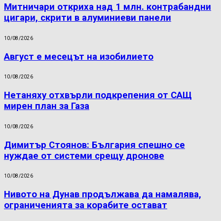
Митничари откриха над 1 млн. контрабандни
цигари, скрити в алуминиеви панели
10/08/2026
Август е месецът на изобилието
10/08/2026
Нетаняху отхвърли подкрепения от САЩ
мирен план за Газа
10/08/2026
Димитър Стоянов: България спешно се
нуждае от системи срещу дронове
10/08/2026
Нивото на Дунав продължава да намалява,
ограниченията за корабите остават