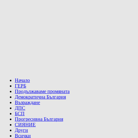
Начало
ГЕРБ
Продължаваме промяната
Демократична България
Възраждане
ДПС
БСП
Прогресивна България
СИЯНИЕ
Други
Всички