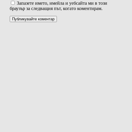
Запазете името, имейла и уебсайта ми в този
браузър за следващия път, когато коментирам.