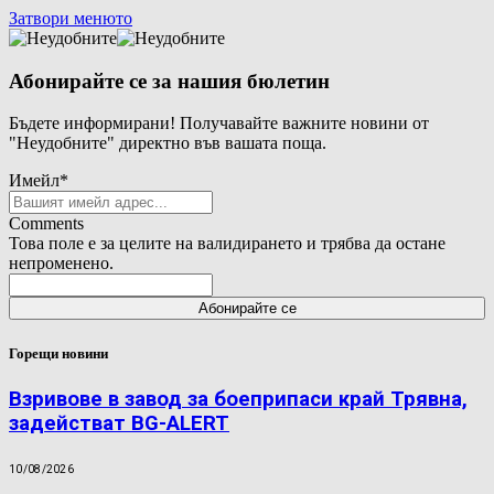
Затвори менюто
Абонирайте се за нашия бюлетин
Бъдете информирани! Получавайте важните новини от
"Неудобните" директно във вашата поща.
Имейл
*
Comments
Това поле е за целите на валидирането и трябва да остане
непроменено.
Горещи новини
Взривове в завод за боеприпаси край Трявна,
задействат BG-ALERT
10/08/2026