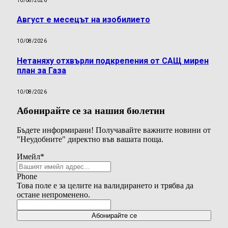
10/08/2026
Август е месецът на изобилието
10/08/2026
Нетаняху отхвърли подкрепения от САЩ мирен
план за Газа
10/08/2026
Абонирайте се за нашия бюлетин
Бъдете информирани! Получавайте важните новини от
"Неудобните" директно във вашата поща.
Имейл
*
Phone
Това поле е за целите на валидирането и трябва да
остане непроменено.