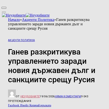
Начало
»
Акценти Политика
»
Ганев разкритикува
управлението заради новия държавен дълг и
санкциите срещу Русия
АКЦЕНТИ ПОЛИТИКА
Ганев разкритикува
управлението заради
новия държавен дълг и
санкциите срещу Русия
ОТ
НЕУДОБНИТЕ
19/06/2026
НЯМА КОМЕНТАРИ
9 043
ПРЕГЛЕЖДАНИЯ
Facebook
Имейл
Копирай връзката