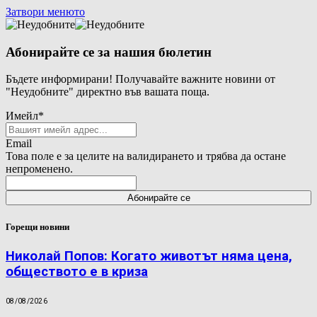
Затвори менюто
Абонирайте се за нашия бюлетин
Бъдете информирани! Получавайте важните новини от
"Неудобните" директно във вашата поща.
Имейл
*
Email
Това поле е за целите на валидирането и трябва да остане
непроменено.
Горещи новини
Николай Попов: Когато животът няма цена,
обществото е в криза
08/08/2026