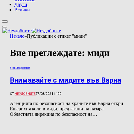
Други
Всички
Начало
»
Публикации с етикет "миди"
Вие преглеждате:
миди
Stop Забранено!
Внимавайте с мидите във Варна
ОТ
НЕУДОБНИТЕ
27/08/2024
1 190
Агенцията по безопасност на храните във Варна откри
Ешерихия коли в миди, предлагани на пазара.
Областната дирекция по безопасност на…