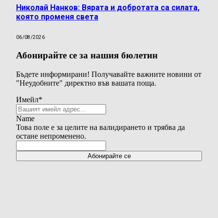
Николай Нанков: Вярата и добротата са силата,
която променя света
06/08/2026
Абонирайте се за нашия бюлетин
Бъдете информирани! Получавайте важните новини от
"Неудобните" директно във вашата поща.
Имейл
*
Name
Това поле е за целите на валидирането и трябва да
остане непроменено.