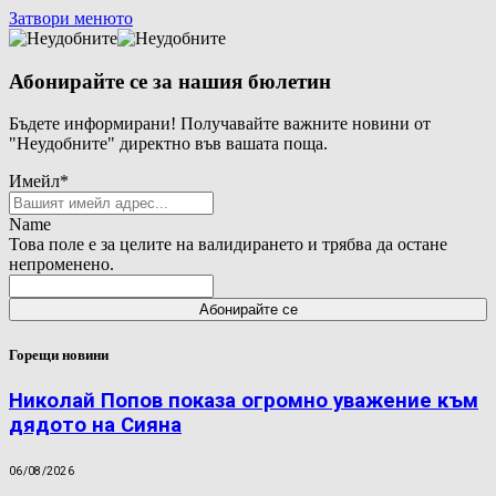
Затвори менюто
Абонирайте се за нашия бюлетин
Бъдете информирани! Получавайте важните новини от
"Неудобните" директно във вашата поща.
Имейл
*
Name
Това поле е за целите на валидирането и трябва да остане
непроменено.
Горещи новини
Николай Попов показа огромно уважение към
дядото на Сияна
06/08/2026