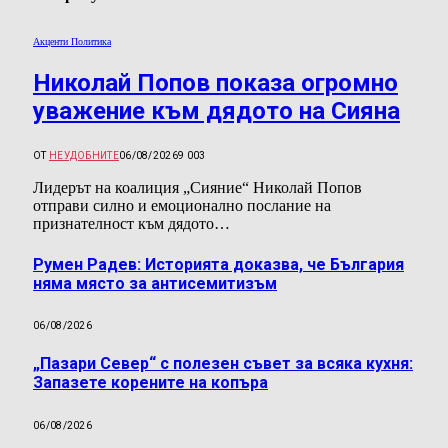
Акценти Политика
Николай Попов показа огромно
уважение към дядото на Сияна
ОТ
НЕУДОБНИТЕ
06/08/2026
9 003
Лидерът на коалиция „Сияние“ Николай Попов
отправи силно и емоционално послание на
признателност към дядото…
Румен Радев: Историята доказва, че България
няма място за антисемитизъм
06/08/2026
„Пазари Север“ с полезен съвет за всяка кухня:
Запазете корените на копъра
06/08/2026