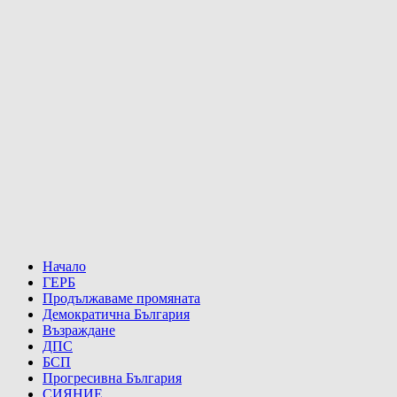
Начало
ГЕРБ
Продължаваме промяната
Демократична България
Възраждане
ДПС
БСП
Прогресивна България
СИЯНИЕ