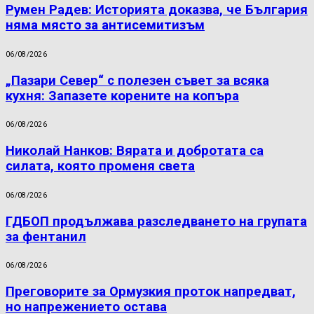
Румен Радев: Историята доказва, че България
няма място за антисемитизъм
06/08/2026
„Пазари Север“ с полезен съвет за всяка
кухня: Запазете корените на копъра
06/08/2026
Николай Нанков: Вярата и добротата са
силата, която променя света
06/08/2026
ГДБОП продължава разследването на групата
за фентанил
06/08/2026
Преговорите за Ормузкия проток напредват,
но напрежението остава