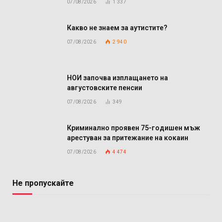
07/08/2026
1 337
Какво не знаем за аутистите?
07/08/2026
2 940
НОИ започва изплащането на
августовските пенсии
07/08/2026
349
Криминално проявен 75-годишен мъж
арестуван за притежание на кокаин
07/08/2026
4 474
Не пропускайте