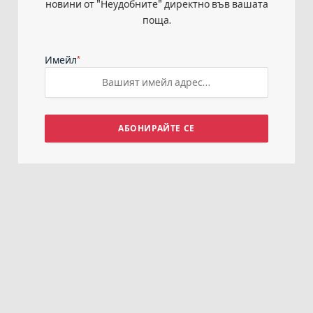
новини от "Неудобните" директно във вашата
поща.
*
Имейл