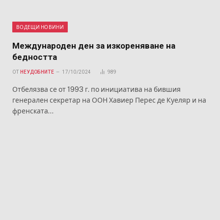
ВОДЕЩИ НОВИНИ
Международен ден за изкореняване на
бедността
ОТ
НЕУДОБНИТЕ
17/10/2024
989
Отбелязва се от 1993 г. по инициатива на бившия
генерален секретар на ООН Хавиер Перес де Куеляр и на
френската…