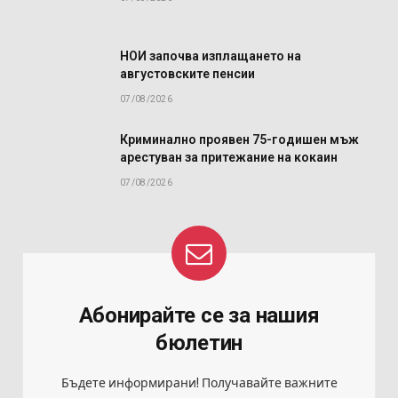
НОИ започва изплащането на
августовските пенсии
07/08/2026
Криминално проявен 75-годишен мъж
арестуван за притежание на кокаин
07/08/2026
Абонирайте се за нашия
бюлетин
Бъдете информирани! Получавайте важните