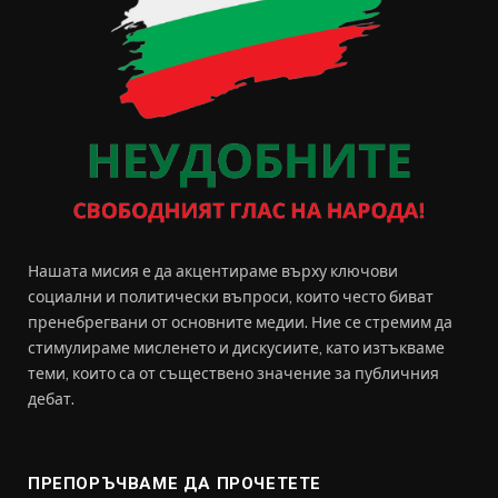
Нашата мисия е да акцентираме върху ключови
социални и политически въпроси, които често биват
пренебрегвани от основните медии. Ние се стремим да
стимулираме мисленето и дискусиите, като изтъкваме
теми, които са от съществено значение за публичния
дебат.
ПРЕПОРЪЧВАМЕ ДА ПРОЧЕТЕТЕ