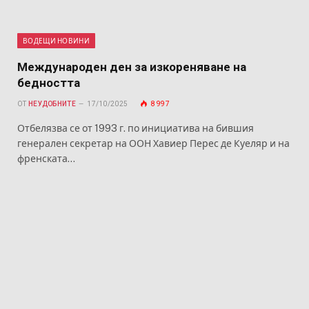
ВОДЕЩИ НОВИНИ
Международен ден за изкореняване на
бедността
ОТ
НЕУДОБНИТЕ
17/10/2025
8 997
Отбелязва се от 1993 г. по инициатива на бившия
генерален секретар на ООН Хавиер Перес де Куеляр и на
френската…