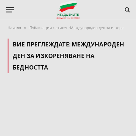
»
Начало
Публикации с етикет "Международен ден за изкореняване на бедността"
ВИЕ ПРЕГЛЕЖДАТЕ:
МЕЖДУНАРОДЕН
ДЕН ЗА ИЗКОРЕНЯВАНЕ НА
БЕДНОСТТА