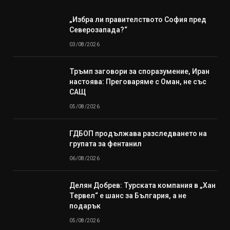
„Избра ли правителството София пред
Северозапада?“
03/08/2026
Тръмп заговори за споразумение, Иран
настоява: Преговаряме с Оман, не със
САЩ
05/08/2026
ГДБОП продължава разследването на
групата за фентанил
06/08/2026
Делян Добрев: Турската компания в „Хан
Тервел“ е шанс за България, а не
подарък
05/08/2026