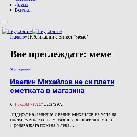
Други
Всички
Начало
»
Публикации с етикет "меме"
Вие преглеждате:
меме
Stop Забранено!
Ивелин Михайлов не си плати
сметката в магазина
ОТ
НЕУДОБНИТЕ
30/10/2024
2 972
Лидерът на Величие Ивелин Михайлов не успя да
плати сметката си е магазин за хранителни стоки.
Продавачката пожела 4 лева…