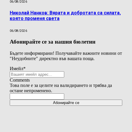
06/08/2026
Николай Нанков: Вярата и добротата са силата,
която променя света
06/08/2026
Абонирайте се за нашия бюлетин
Бъдете информирани! Получавайте важните новини от
"Неудобните" директно във вашата поща.
Имейл
*
Comments
Това поле е за целите на валидирането и трябва да
остане непроменено.