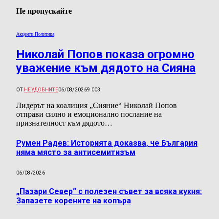
Не пропускайте
Акценти Политика
Николай Попов показа огромно
уважение към дядото на Сияна
ОТ
НЕУДОБНИТЕ
06/08/2026
9 003
Лидерът на коалиция „Сияние“ Николай Попов
отправи силно и емоционално послание на
признателност към дядото…
Румен Радев: Историята доказва, че България
няма място за антисемитизъм
06/08/2026
„Пазари Север“ с полезен съвет за всяка кухня:
Запазете корените на копъра