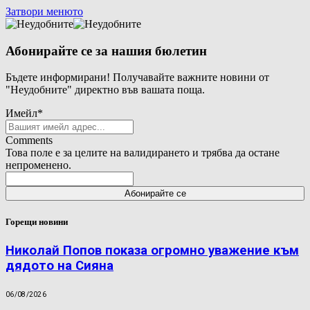
Затвори менюто
Абонирайте се за нашия бюлетин
Бъдете информирани! Получавайте важните новини от
"Неудобните" директно във вашата поща.
Имейл
*
Comments
Това поле е за целите на валидирането и трябва да остане
непроменено.
Горещи новини
Николай Попов показа огромно уважение към
дядото на Сияна
06/08/2026