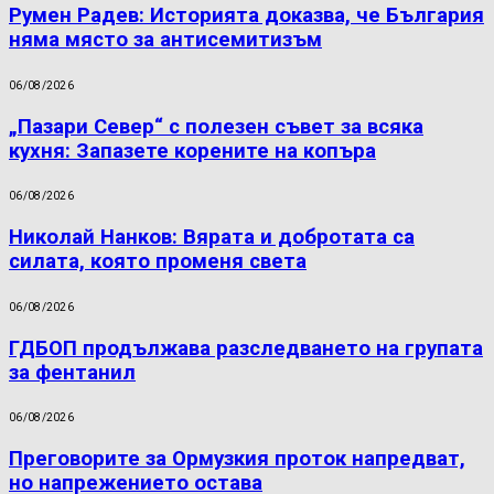
Румен Радев: Историята доказва, че България
няма място за антисемитизъм
06/08/2026
„Пазари Север“ с полезен съвет за всяка
кухня: Запазете корените на копъра
06/08/2026
Николай Нанков: Вярата и добротата са
силата, която променя света
06/08/2026
ГДБОП продължава разследването на групата
за фентанил
06/08/2026
Преговорите за Ормузкия проток напредват,
но напрежението остава