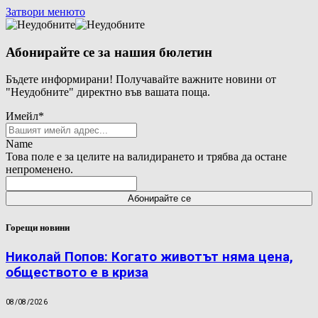
Затвори менюто
Абонирайте се за нашия бюлетин
Бъдете информирани! Получавайте важните новини от
"Неудобните" директно във вашата поща.
Имейл
*
Name
Това поле е за целите на валидирането и трябва да остане
непроменено.
Горещи новини
Николай Попов: Когато животът няма цена,
обществото е в криза
08/08/2026