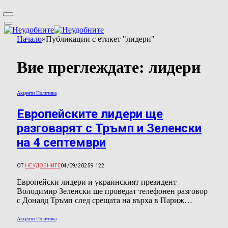
Начало
»
Публикации с етикет "лидери"
Вие преглеждате:
лидери
Акценти Политика
Европейските лидери ще
разговарят с Тръмп и Зеленски
на 4 септември
ОТ
НЕУДОБНИТЕ
04/09/2025
9 122
Европейски лидери и украинският президент
Володимир Зеленски ще проведат телефонен разговор
с Доналд Тръмп след срещата на върха в Париж…
Акценти Политика