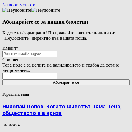
Затвори менюто
Абонирайте се за нашия бюлетин
Бъдете информирани! Получавайте важните новини от
"Неудобните" директно във вашата поща.
Имейл
*
Comments
Това поле е за целите на валидирането и трябва да остане
непроменено.
Горещи новини
Николай Попов: Когато животът няма цена,
обществото е в криза
08/08/2026