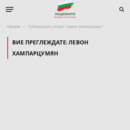
»
Начало
Публикации с етикет "левон хампарцумян"
ВИЕ ПРЕГЛЕЖДАТЕ:
ЛЕВОН
ХАМПАРЦУМЯН