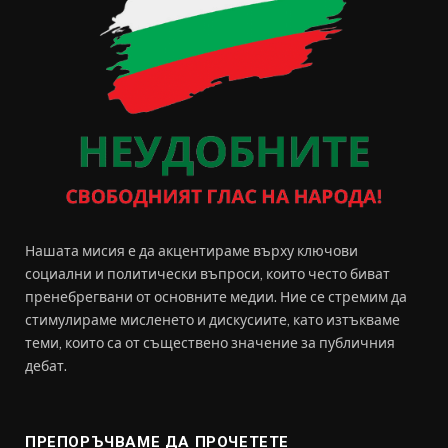
Нашата мисия е да акцентираме върху ключови
социални и политически въпроси, които често биват
пренебрегвани от основните медии. Ние се стремим да
стимулираме мисленето и дискусиите, като изтъкваме
теми, които са от съществено значение за публичния
дебат.
ПРЕПОРЪЧВАМЕ ДА ПРОЧЕТЕТЕ