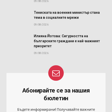
09/08/2026
Тениската на военния министър стана
тема в социалните мрежи
09/08/2026
Илияна Йотова: Сигурността на
българските граждани е най-важният
приоритет
09/08/2026
Абонирайте се за нашия
бюлетин
Бъдете информирани! Получавайте важните