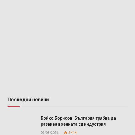
Последни новини
Бойко Борисов: България трябва да
развива военната си индустрия
09/08/2026
2 414