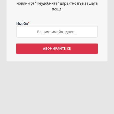
новини от "Неудобните" директно във вашата
поща.
*
Имейл