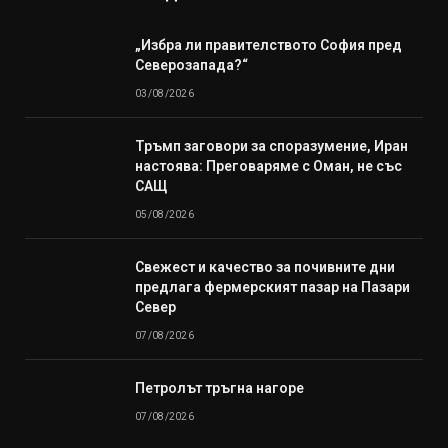
„Избра ли правителството София пред
Северозапада?“
03/08/2026
Тръмп заговори за споразумение, Иран
настоява: Преговаряме с Оман, не със
САЩ
05/08/2026
Свежест и качество за почивните дни
предлага фермерският пазар на Пазари
Север
07/08/2026
Петролът тръгна нагоре
07/08/2026