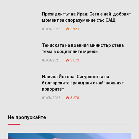
Президентът на Иран: Сега е най-добрият
момент за споразумение със САЩ
09/08/2026
2 921
Тениската на военния министър стана
тема в социалните мрежи
09/08/2026
3 072
Илияна Йотова: Сигурността на
българските граждани е най-важният
приоритет
09/08/2026
3 278
Не пропускайте