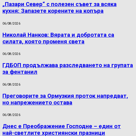
„Пазари Север“ с полезен съвет за всяка
кухня: Запазете корените на копъра
06/08/2026
Николай Нанков: Вярата и добротата са
силата, която променя света
06/08/2026
ГДБОП продължава разследването на групата
за фентанил
06/08/2026
Преговорите за Ормузкия проток напредват,
но напрежението остава
06/08/2026
Днес е Преображение Господне – един от
най-светлите християнски празници