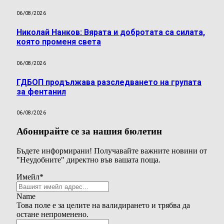
06/08/2026
Николай Нанков: Вярата и добротата са силата,
която променя света
06/08/2026
ГДБОП продължава разследването на групата
за фентанил
06/08/2026
Абонирайте се за нашия бюлетин
Бъдете информирани! Получавайте важните новини от
"Неудобните" директно във вашата поща.
Имейл
*
Name
Това поле е за целите на валидирането и трябва да
остане непроменено.