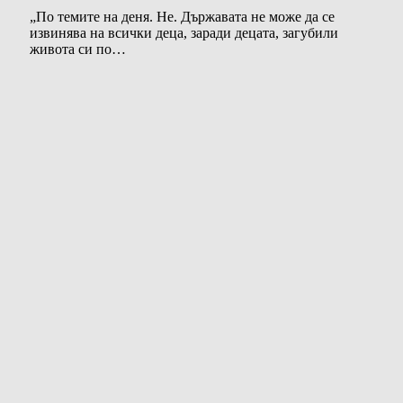
„По темите на деня. Не. Държавата не може да се
извинява на всички деца, заради децата, загубили
живота си по…