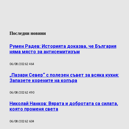
Последни новини
Румен Радев: Историята доказва, че България
няма място за антисемитизъм
06/08/2026
2 464
„Пазари Север“ с полезен съвет за всяка кухня:
Запазете корените на копъра
06/08/2026
2 490
Николай Нанков: Вярата и добротата са силата,
която променя света
06/08/2026
2 604