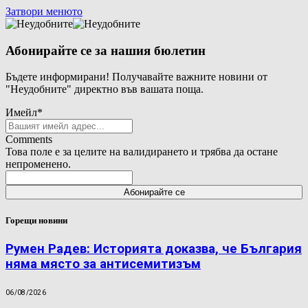
Затвори менюто
Абонирайте се за нашия бюлетин
Бъдете информирани! Получавайте важните новини от
"Неудобните" директно във вашата поща.
Имейл
*
Comments
Това поле е за целите на валидирането и трябва да остане
непроменено.
Горещи новини
Румен Радев: Историята доказва, че България
няма място за антисемитизъм
06/08/2026