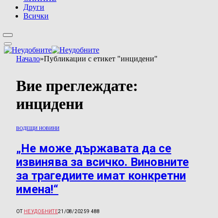
Други
Всички
Начало
»
Публикации с етикет "инцидени"
Вие преглеждате:
инцидени
ВОДЕЩИ НОВИНИ
„Не може държавата да се
извинява за всичко. Виновните
за трагедиите имат конкретни
имена!“
ОТ
НЕУДОБНИТЕ
21/08/2025
9 488