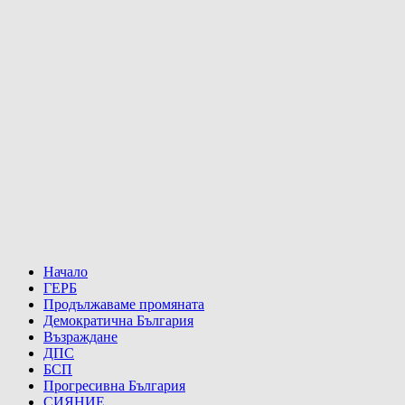
Начало
ГЕРБ
Продължаваме промяната
Демократична България
Възраждане
ДПС
БСП
Прогресивна България
СИЯНИЕ