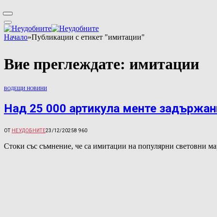
Начало
»
Публикации с етикет "имитации"
Вие преглеждате:
имитации
ВОДЕЩИ НОВИНИ
Над 25 000 артикула менте задържан
ОТ
НЕУДОБНИТЕ
23/12/2025
8 960
Стоки със съмнение, че са имитации на популярни световни ма