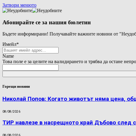
Затвори менюто
Абонирайте се за нашия бюлетин
Бъдете информирани! Получавайте важните новини от "Неудоб
Имейл
*
Name
Това поле е за целите на валидирането и трябва да остане непр
Горещи новини
Николай Попов: Когато животът няма цена, об
08/08/2026
ТИР навлезе в насрещното край Дъбово след с
08/08/2026