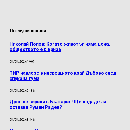
Последни новини
Николай Попов: Когато животът няма цена,
обществото е в криза
08/08/2026
1 907
ТИР навлезе в насрещното край Дъбово след
спукана гума
08/08/2026
2 486
Дрон се взриви в България! Ще подаде ли
оставка Румен Радев?
08/08/2026
3 346