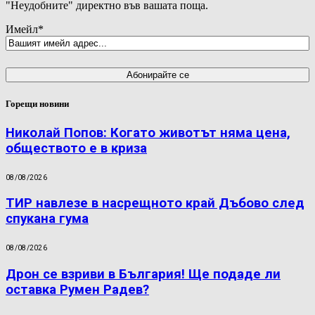
"Неудобните" директно във вашата поща.
Имейл
*
Горещи новини
Николай Попов: Когато животът няма цена,
обществото е в криза
08/08/2026
ТИР навлезе в насрещното край Дъбово след
спукана гума
08/08/2026
Дрон се взриви в България! Ще подаде ли
оставка Румен Радев?