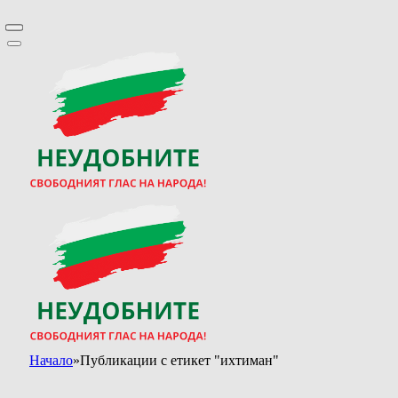
Начало
»
Публикации с етикет "ихтиман"