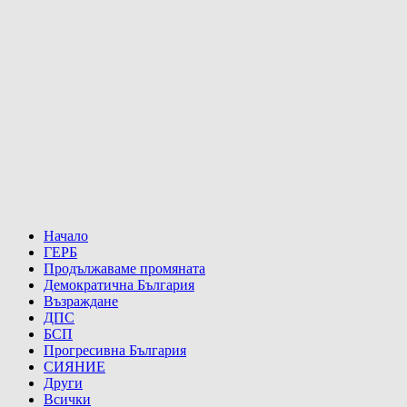
Начало
ГЕРБ
Продължаваме промяната
Демократична България
Възраждане
ДПС
БСП
Прогресивна България
СИЯНИЕ
Други
Всички