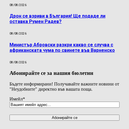
08/08/2026
Дрон се взриви в България! Ще подаде ли
оставка Румен Радев?
08/08/2026
Министър Абровски разкри какво се случва с
африканската чума по свинете във Варненско
08/08/2026
Абонирайте се за нашия бюлетин
Бъдете информирани! Получавайте важните новини от
"Неудобните" директно във вашата поща.
Имейл
*