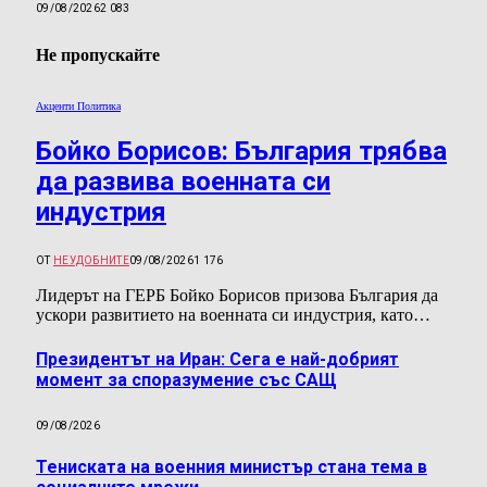
09/08/2026
2 083
Не пропускайте
Акценти Политика
Бойко Борисов: България трябва
да развива военната си
индустрия
ОТ
НЕУДОБНИТЕ
09/08/2026
1 176
Лидерът на ГЕРБ Бойко Борисов призова България да
ускори развитието на военната си индустрия, като…
Президентът на Иран: Сега е най-добрият
момент за споразумение със САЩ
09/08/2026
Тениската на военния министър стана тема в