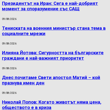
Президентът на Иран: Сега е най-добрият
момент за споразумение със САЩ
09/08/2026
Тениската на военния министър стана тема в
социалните мрежи
09/08/2026
Илияна Йотова: Сигурността на българските
граждани е най-важният приоритет
09/08/2026
Днес почитаме Свети апостол Матий – кой
празнува имен ден
09/08/2026
Николай Попов: Когато животът няма цена,
обществото е в криза