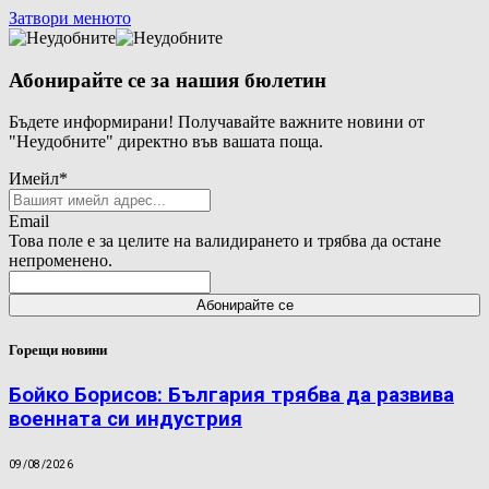
Затвори менюто
Абонирайте се за нашия бюлетин
Бъдете информирани! Получавайте важните новини от
"Неудобните" директно във вашата поща.
Имейл
*
Email
Това поле е за целите на валидирането и трябва да остане
непроменено.
Горещи новини
Бойко Борисов: България трябва да развива
военната си индустрия
09/08/2026