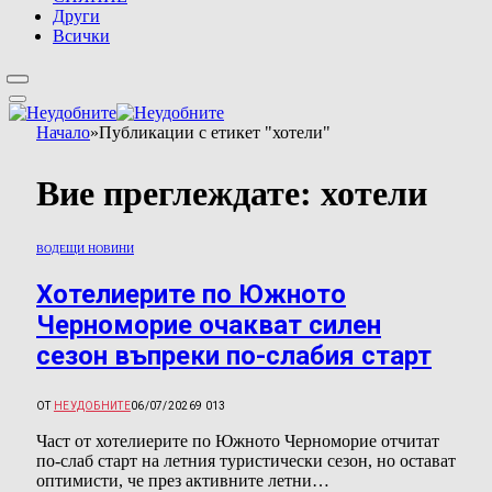
Други
Всички
Начало
»
Публикации с етикет "хотели"
Вие преглеждате:
хотели
ВОДЕЩИ НОВИНИ
Хотелиерите по Южното
Черноморие очакват силен
сезон въпреки по-слабия старт
ОТ
НЕУДОБНИТЕ
06/07/2026
9 013
Част от хотелиерите по Южното Черноморие отчитат
по-слаб старт на летния туристически сезон, но остават
оптимисти, че през активните летни…