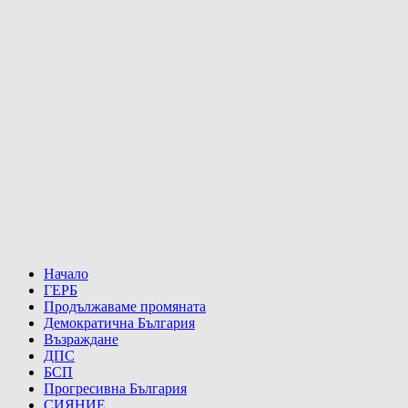
Начало
ГЕРБ
Продължаваме промяната
Демократична България
Възраждане
ДПС
БСП
Прогресивна България
СИЯНИЕ