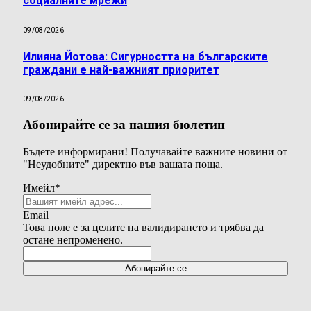
социалните мрежи
09/08/2026
Илияна Йотова: Сигурността на българските
граждани е най-важният приоритет
09/08/2026
Абонирайте се за нашия бюлетин
Бъдете информирани! Получавайте важните новини от
"Неудобните" директно във вашата поща.
Имейл
*
Email
Това поле е за целите на валидирането и трябва да
остане непроменено.