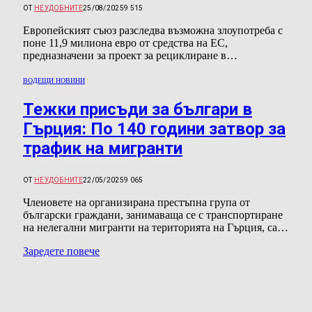
ОТ
НЕУДОБНИТЕ
25/08/2025
9 515
Европейският съюз разследва възможна злоупотреба с
поне 11,9 милиона евро от средства на ЕС,
предназначени за проект за рециклиране в…
ВОДЕЩИ НОВИНИ
Тежки присъди за българи в
Гърция: По 140 години затвор за
трафик на мигранти
ОТ
НЕУДОБНИТЕ
22/05/2025
9 065
Членовете на организирана престъпна група от
български граждани, занимаваща се с транспортиране
на нелегални мигранти на територията на Гърция, са…
Заредете повече