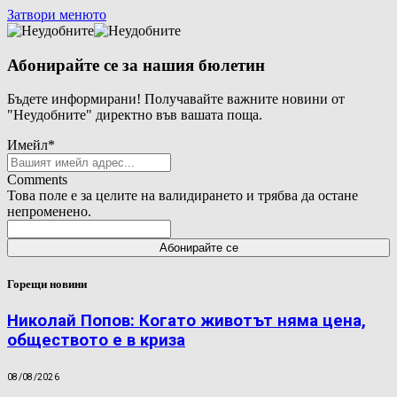
Затвори менюто
Абонирайте се за нашия бюлетин
Бъдете информирани! Получавайте важните новини от
"Неудобните" директно във вашата поща.
Имейл
*
Comments
Това поле е за целите на валидирането и трябва да остане
непроменено.
Горещи новини
Николай Попов: Когато животът няма цена,
обществото е в криза
08/08/2026