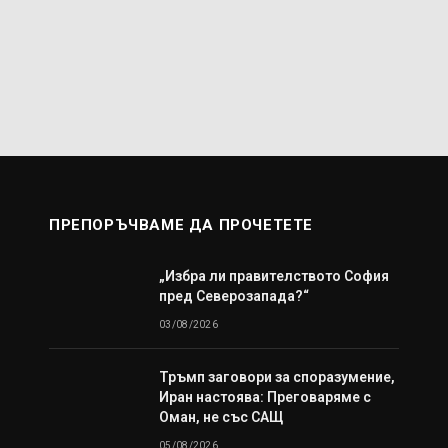
ПРЕПОРЪЧВАМЕ ДА ПРОЧЕТЕТЕ
„Избра ли правителството София
пред Северозапада?“
03/08/2026
Тръмп заговори за споразумение,
Иран настоява: Преговаряме с
Оман, не със САЩ
05/08/2026