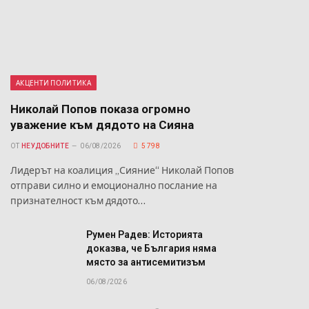
АКЦЕНТИ ПОЛИТИКА
Николай Попов показа огромно
уважение към дядото на Сияна
ОТ
НЕУДОБНИТЕ
06/08/2026
5 798
Лидерът на коалиция „Сияние“ Николай Попов
отправи силно и емоционално послание на
признателност към дядото…
Румен Радев: Историята
доказва, че България няма
място за антисемитизъм
06/08/2026