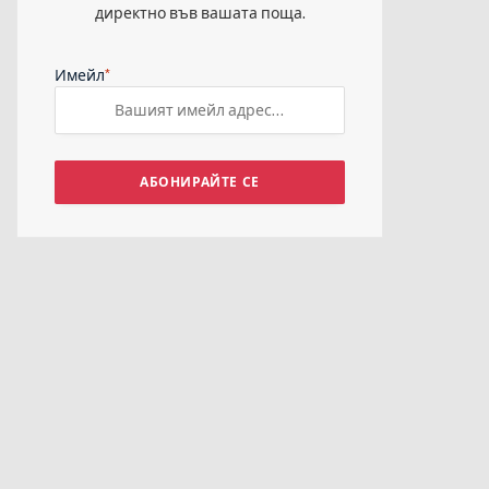
директно във вашата поща.
*
Имейл