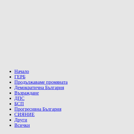
Начало
ГЕРБ
Продължаваме промяната
Демократична България
Възраждане
ДПС
БСП
Прогресивна България
СИЯНИЕ
Други
Всички