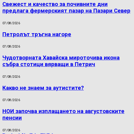
Свежест и качество за почивните дни
предлага фермерският пазар на Пазари Север
07/08/2026
Петролът тръгна нагоре
07/08/2026
Чудотворната Хавайска мироточива икона
събра стотици вярващи в Петрич
07/08/2026
Какво не знаем за аутистите?
07/08/2026
НОИ започва изплащането на августовските
пенсии
07/08/2026