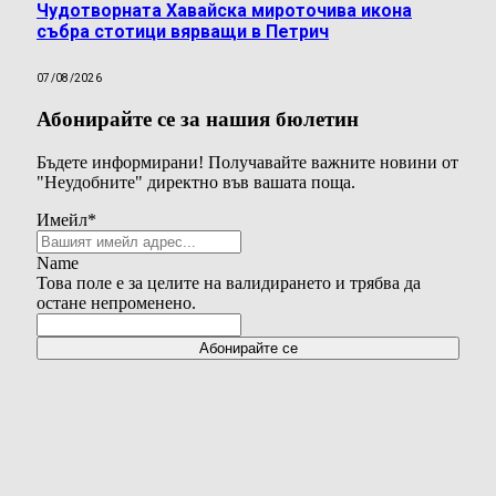
Чудотворната Хавайска мироточива икона
събра стотици вярващи в Петрич
07/08/2026
Абонирайте се за нашия бюлетин
Бъдете информирани! Получавайте важните новини от
"Неудобните" директно във вашата поща.
Имейл
*
Name
Това поле е за целите на валидирането и трябва да
остане непроменено.