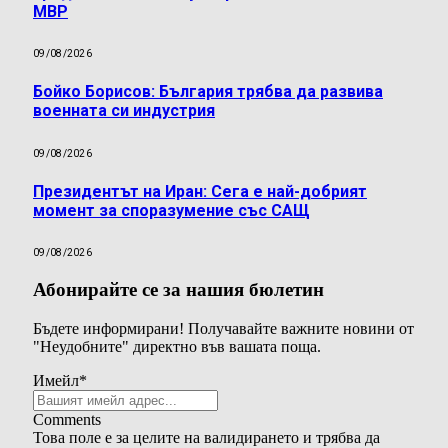
МВР
09/08/2026
Бойко Борисов: България трябва да развива
военната си индустрия
09/08/2026
Президентът на Иран: Сега е най-добрият
момент за споразумение със САЩ
09/08/2026
Абонирайте се за нашия бюлетин
Бъдете информирани! Получавайте важните новини от
"Неудобните" директно във вашата поща.
Имейл
*
Comments
Това поле е за целите на валидирането и трябва да