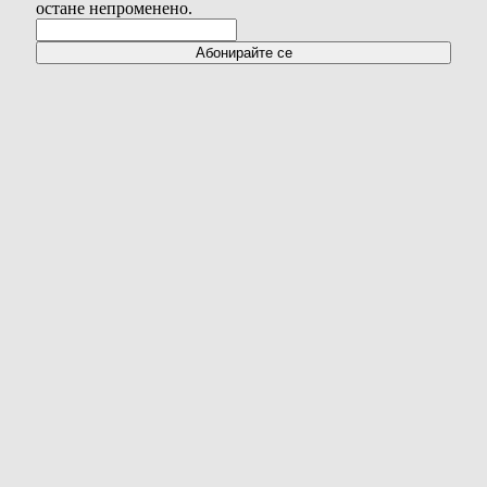
остане непроменено.