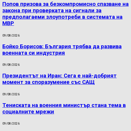
Попов призова за безкомпромисно спазване на
закона при проверката на сигнали за
предполагаеми злоупотреби в системата на
МВР
09/08/2026
Бойко Борисов: България трябва да развива
военната си индустрия
09/08/2026
Президентът на Иран: Сега е най-добрият
момент за споразумение със САЩ
09/08/2026
Тениската на военния министър стана тема в
социалните мрежи
09/08/2026