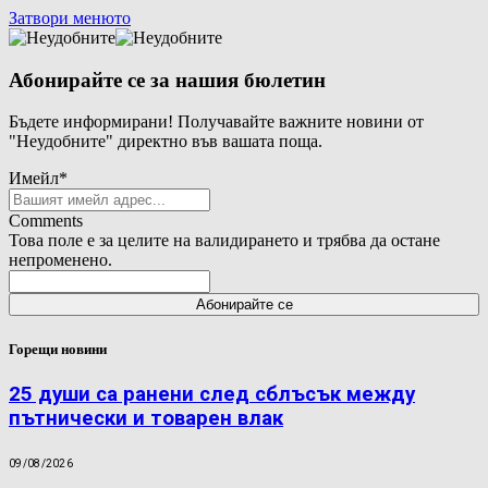
Затвори менюто
Абонирайте се за нашия бюлетин
Бъдете информирани! Получавайте важните новини от
"Неудобните" директно във вашата поща.
Имейл
*
Comments
Това поле е за целите на валидирането и трябва да остане
непроменено.
Горещи новини
25 души са ранени след сблъсък между
пътнически и товарен влак
09/08/2026