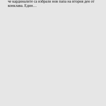
че кардиналите са избрали нов папа на втория ден от
конклава. Един…