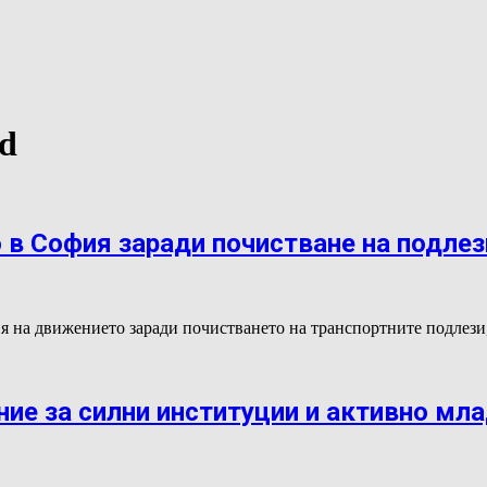
ed
 в София заради почистване на подлез
ия на движението заради почистването на транспортните подлез
ие за силни институции и активно мл