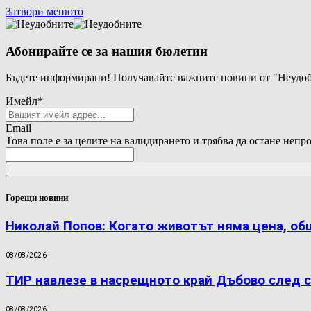
Затвори менюто
Абонирайте се за нашия бюлетин
Бъдете информирани! Получавайте важните новини от "Неудоб
Имейл
*
Email
Това поле е за целите на валидирането и трябва да остане непр
Горещи новини
Николай Попов: Когато животът няма цена, об
08/08/2026
ТИР навлезе в насрещното край Дъбово след с
08/08/2026