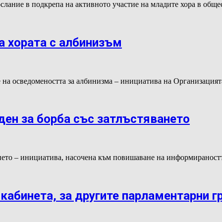
лание в подкрепа на активното участие на младите хора в общ
а хората с албинизъм
 на осведомеността за албинизма – инициатива на Организация
ден за борба със затлъстяването
ването – инициатива, насочена към повишаване на информираност
кабинета, за другите парламентарни г