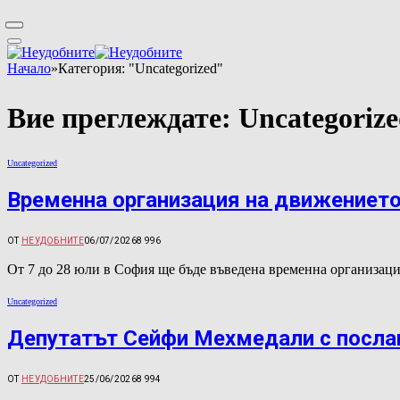
Начало
»
Категория: "Uncategorized"
Вие преглеждате:
Uncategoriz
Uncategorized
Временна организация на движението
ОТ
НЕУДОБНИТЕ
06/07/2026
8 996
От 7 до 28 юли в София ще бъде въведена временна организац
Uncategorized
Депутатът Сейфи Мехмедали с послан
ОТ
НЕУДОБНИТЕ
25/06/2026
8 994