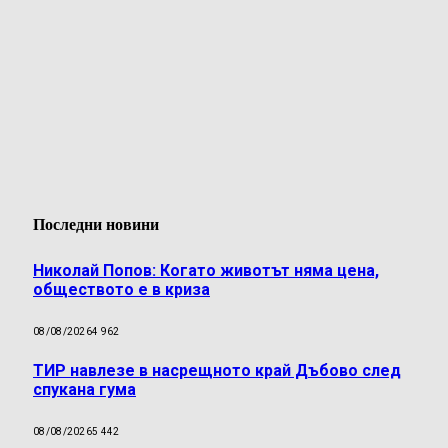
Последни новини
Николай Попов: Когато животът няма цена,
обществото е в криза
08/08/2026
4 962
ТИР навлезе в насрещното край Дъбово след
спукана гума
08/08/2026
5 442