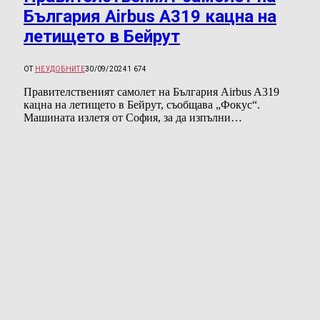
България Airbus A319 кацна на
летището в Бейрут
ОТ
НЕУДОБНИТЕ
30/09/2024
1 674
Правителственият самолет на България Airbus A319
кацна на летището в Бейрут, съобщава „Фокус“.
Машината излетя от София, за да изпълни…