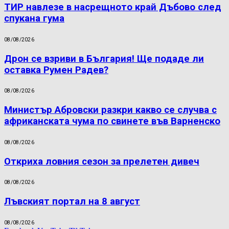
ТИР навлезе в насрещното край Дъбово след
спукана гума
08/08/2026
Дрон се взриви в България! Ще подаде ли
оставка Румен Радев?
08/08/2026
Министър Абровски разкри какво се случва с
африканската чума по свинете във Варненско
08/08/2026
Откриха ловния сезон за прелетен дивеч
08/08/2026
Лъвският портал на 8 август
08/08/2026