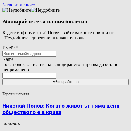
Затвори менюто
Абонирайте се за нашия бюлетин
Бъдете информирани! Получавайте важните новини от
"Неудобните" директно във вашата поща.
Имейл
*
Name
Това поле е за целите на валидирането и трябва да остане
непроменено.
Горещи новини
Николай Попов: Когато животът няма цена,
обществото е в криза
08/08/2026