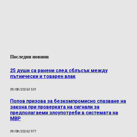
Последни новини
25 души са ранени след сблъсък между
пътнически и товарен влак
09/08/2026
3 501
Попов призова за безкомпромисно спазване на
закона при проверката на сигнали за
предполагаеми злоупотреби в системата на
МВР
09/08/2026
2 977