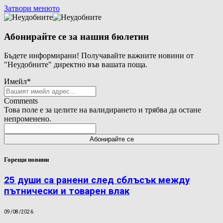
Затвори менюто
Абонирайте се за нашия бюлетин
Бъдете информирани! Получавайте важните новини от
"Неудобните" директно във вашата поща.
Имейл
*
Comments
Това поле е за целите на валидирането и трябва да остане
непроменено.
Горещи новини
25 души са ранени след сблъсък между
пътнически и товарен влак
09/08/2026