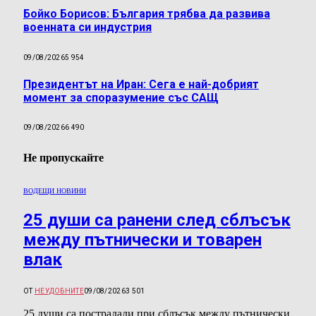
Бойко Борисов: България трябва да развива
военната си индустрия
09/08/2026
5 954
Президентът на Иран: Сега е най-добрият
момент за споразумение със САЩ
09/08/2026
6 490
Не пропускайте
ВОДЕЩИ НОВИНИ
25 души са ранени след сблъсък
между пътнически и товарен
влак
ОТ
НЕУДОБНИТЕ
09/08/2026
3 501
25 души са пострадали при сблъсък между пътнически