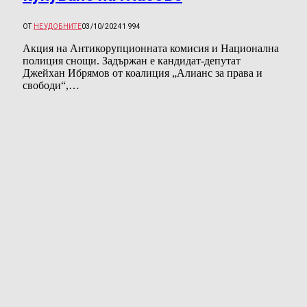
ОТ
НЕУДОБНИТЕ
03/10/2024
1 994
Акция на Антикорупционната комисия и Национална
полиция снощи. Задържан е кандидат-депутат
Джейхан Ибрямов от коалиция „Алианс за права и
свободи“,…