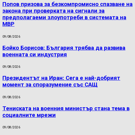
Попов призова за безкомпромисно спазване на
закона при проверката на сигнали за
предполагаеми злоупотреби в системата на
МВР
09/08/2026
Бойко Борисов: България трябва да развива
военната си индустрия
09/08/2026
Президентът на Иран: Сега е най-добрият
момент за споразумение със САЩ
09/08/2026
Тениската на военния министър стана тема в
социалните мрежи
09/08/2026