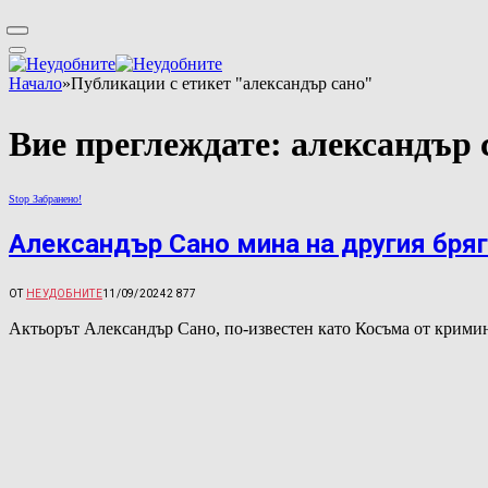
Начало
»
Публикации с етикет "александър сано"
Вие преглеждате:
александър 
Stop Забранено!
Александър Сано мина на другия бряг
ОТ
НЕУДОБНИТЕ
11/09/2024
2 877
Актьорът Александър Сано, по-известен като Косъма от крими