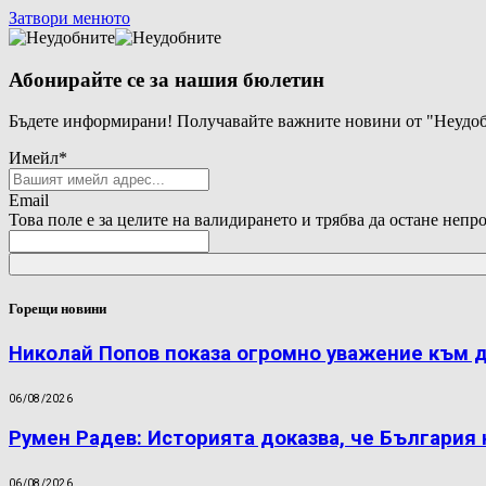
Затвори менюто
Абонирайте се за нашия бюлетин
Бъдете информирани! Получавайте важните новини от "Неудоб
Имейл
*
Email
Това поле е за целите на валидирането и трябва да остане непр
Горещи новини
Николай Попов показа огромно уважение към 
06/08/2026
Румен Радев: Историята доказва, че България
06/08/2026