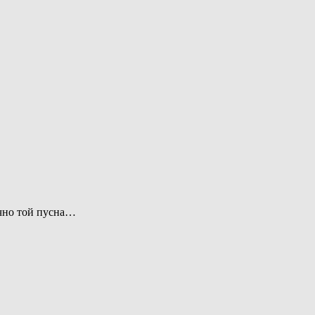
ично той пусна…