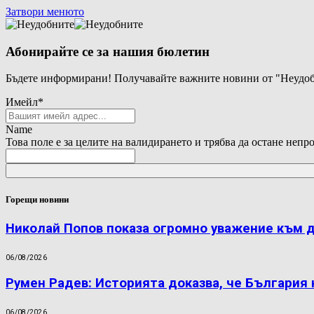
Затвори менюто
Абонирайте се за нашия бюлетин
Бъдете информирани! Получавайте важните новини от "Неудоб
Имейл
*
Name
Това поле е за целите на валидирането и трябва да остане непр
Горещи новини
Николай Попов показа огромно уважение към 
06/08/2026
Румен Радев: Историята доказва, че България
06/08/2026