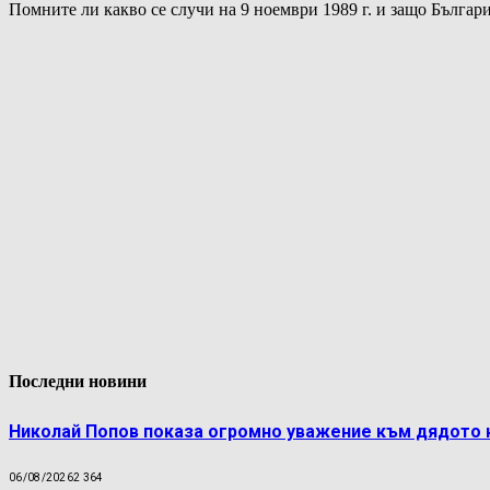
Помните ли какво се случи на 9 ноември 1989 г. и защо Бълга
Последни новини
Николай Попов показа огромно уважение към дядото 
06/08/2026
2 364