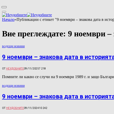
Начало
»
Публикации с етикет "9 ноември – знакова дата в исто
Вие преглеждате:
9 ноември –
ВОДЕЩИ НОВИНИ
9 ноември – знакова дата в историят
ОТ
НЕУДОБНИТЕ
09/11/2025
7 218
Помните ли какво се случи на 9 ноември 1989 г. и защо Бълга
ВОДЕЩИ НОВИНИ
9 ноември – знакова дата в историят
ОТ
НЕУДОБНИТЕ
09/11/2024
10 242