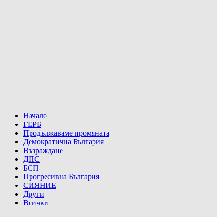
Начало
ГЕРБ
Продължаваме промяната
Демократична България
Възраждане
ДПС
БСП
Прогресивна България
СИЯНИЕ
Други
Всички