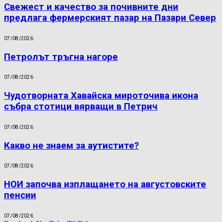
Свежест и качество за почивните дни
предлага фермерският пазар на Пазари Север
07/08/2026
Петролът тръгна нагоре
07/08/2026
Чудотворната Хавайска мироточива икона
събра стотици вярващи в Петрич
07/08/2026
Какво не знаем за аутистите?
07/08/2026
НОИ започва изплащането на августовските
пенсии
07/08/2026