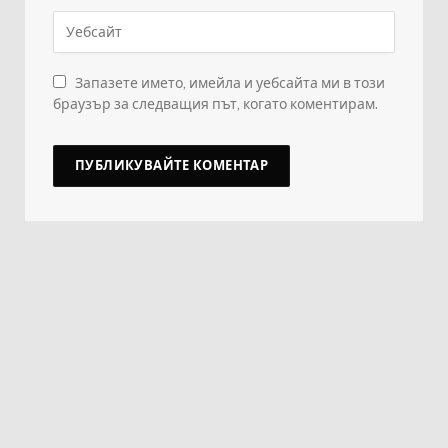
Запазете името, имейла и уебсайта ми в този
браузър за следващия път, когато коментирам.