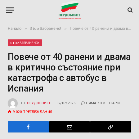
»
»
Начало
Stop Забранено!
Повече от 40 ранени и двама в критично състояние при катастрофа с автобус в Испания
STOP ЗАБРАНЕНО!
Повече от 40 ранени и двама
в критично състояние при
катастрофа с автобус в
Испания
ОТ
НЕУДОБНИТЕ
02/07/2026
НЯМА КОМЕНТАРИ
9 020
ПРЕГЛЕЖДАНИЯ