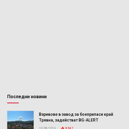
Последни новини
Взривове в завод за боеприпаси край
Трявна, задействат BG-ALERT
10/08/2026
8 842