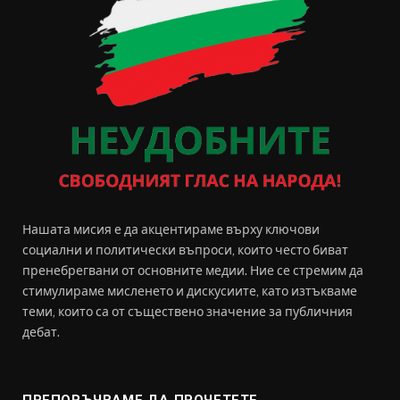
Нашата мисия е да акцентираме върху ключови
социални и политически въпроси, които често биват
пренебрегвани от основните медии. Ние се стремим да
стимулираме мисленето и дискусиите, като изтъкваме
теми, които са от съществено значение за публичния
дебат.