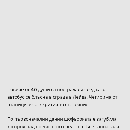
Повече от 40 души са пострадали след като
автобус се блъсна в сграда в Лейда. Четирима от
пътниците са в критично състояние.
По първоначални данни шофьорката е загубила
контрол над превозното средство. Тя е започнала