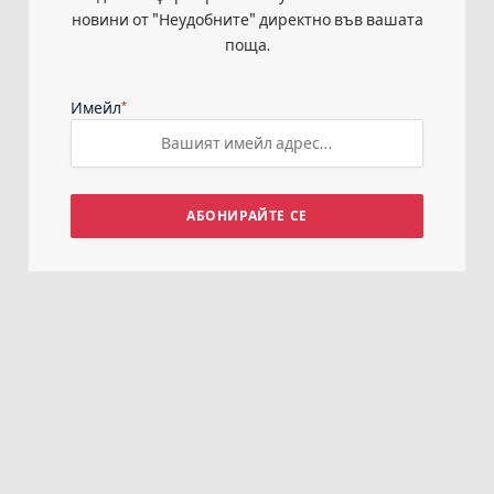
новини от "Неудобните" директно във вашата
поща.
*
Имейл