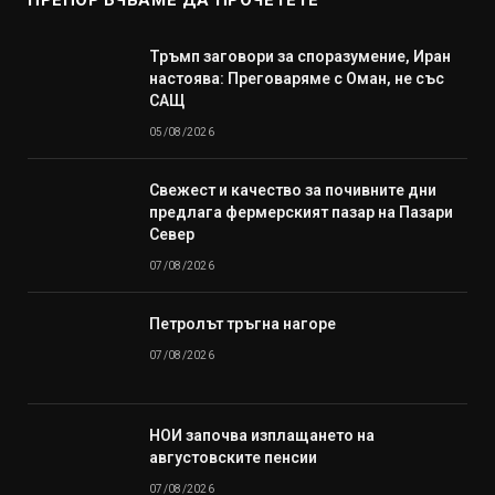
ПРЕПОРЪЧВАМЕ ДА ПРОЧЕТЕТЕ
Тръмп заговори за споразумение, Иран
настоява: Преговаряме с Оман, не със
САЩ
05/08/2026
Свежест и качество за почивните дни
предлага фермерският пазар на Пазари
Север
07/08/2026
Петролът тръгна нагоре
07/08/2026
НОИ започва изплащането на
августовските пенсии
07/08/2026