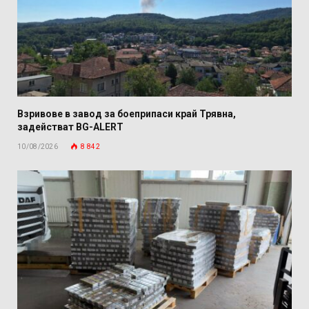
Взривове в завод за боеприпаси край Трявна,
задействат BG-ALERT
10/08/2026
8 842