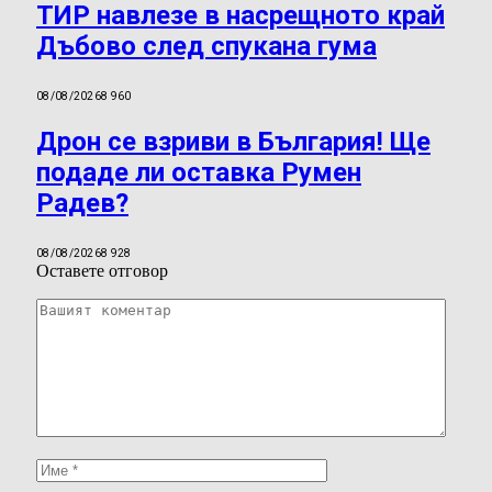
ТИР навлезе в насрещното край
Дъбово след спукана гума
08/08/2026
8 960
Дрон се взриви в България! Ще
подаде ли оставка Румен
Радев?
08/08/2026
8 928
Оставете отговор