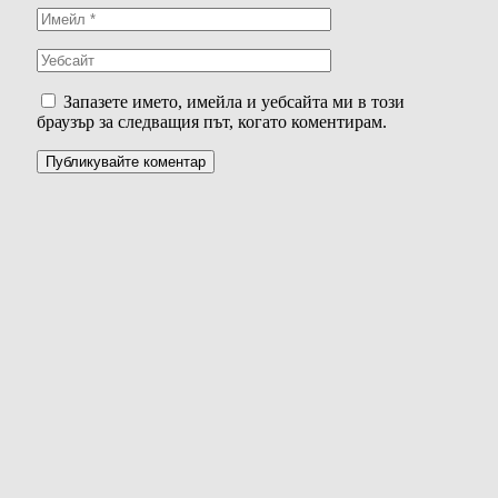
Запазете името, имейла и уебсайта ми в този
браузър за следващия път, когато коментирам.