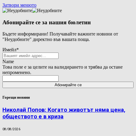
Затвори менюто
Абонирайте се за нашия бюлетин
Бъдете информирани! Получавайте важните новини от
"Неудобните" директно във вашата поща.
Имейл
*
Name
Това поле е за целите на валидирането и трябва да остане
непроменено.
Горещи новини
Николай Попов: Когато животът няма цена,
обществото е в криза
08/08/2026