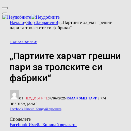
Начало
»
Stop Забранено!
»
„Партиите харчат грешни
пари за тролските си фабрики“
STOP ЗАБРАНЕНО!
„Партиите харчат грешни
пари за тролските си
фабрики“
ОТ
НЕУДОБНИТЕ
04/06/2026
НЯМА КОМЕНТАРИ
8 774
ПРЕГЛЕЖДАНИЯ
Facebook
Имейл
Копирай връзката
Споделете
Facebook
Имейл
Копирай връзката