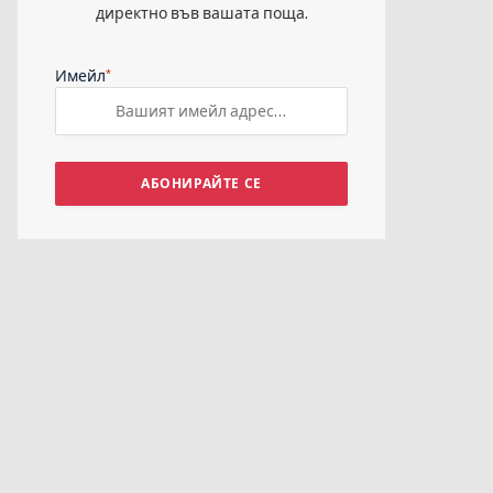
директно във вашата поща.
*
Имейл