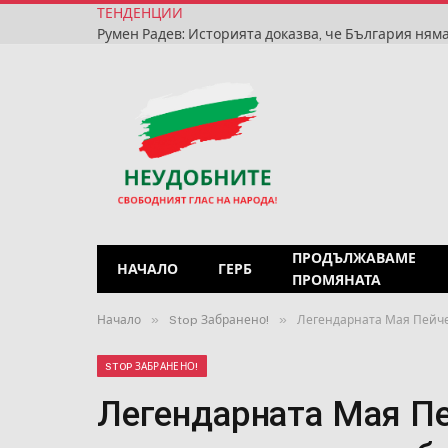
ТЕНДЕНЦИИ
ПРОДЪЛЖАВАМЕ
НАЧАЛО
ГЕРБ
ПРОМЯНАТА
»
»
Начало
Stop Забранено!
Легендарната Мая Пейчев
STOP ЗАБРАНЕНО!
Легендарната Мая Пе