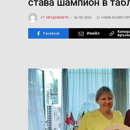
става шампион в таб
ОТ
НЕУДОБНИТЕ
26/05/2026
НЯМА КОМЕНТА
Копир
Facebook
Имейл
връзк