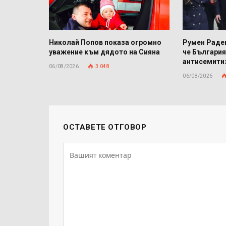
Николай Попов показа огромно
Румен Радев
уважение към дядото на Сияна
че България
антисемит
06/08/2026
3 048
06/08/2026
ОСТАВЕТЕ ОТГОВОР