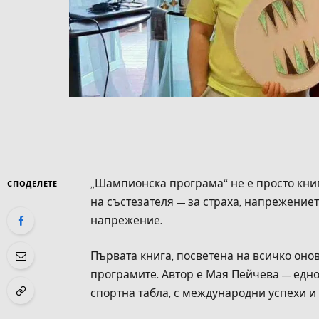
„Шампионска програма“ не е просто книга
СПОДЕЛЕТЕ
на състезателя — за страха, напрежениет
напрежение.
Първата книга, посветена на всичко онов
програмите. Автор е Мая Пейчева — едн
спортна табла, с международни успехи и