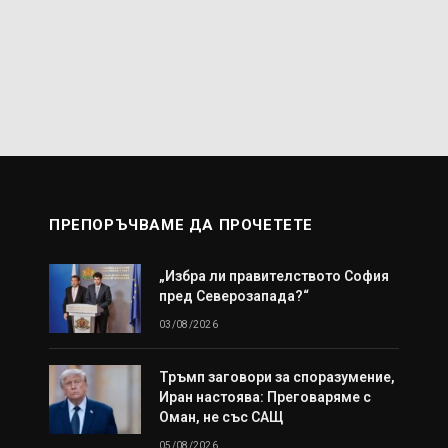
ПРЕПОРЪЧВАМЕ ДА ПРОЧЕТЕТЕ
„Избра ли правителството София
пред Северозапада?“
03/08/2026
Тръмп заговори за споразумение,
Иран настоява: Преговаряме с
Оман, не със САЩ
05/08/2026