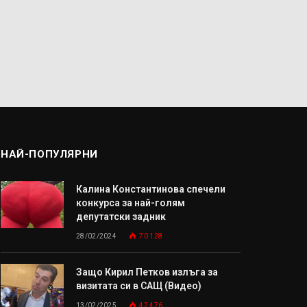
НАЙ-ПОПУЛЯРНИ
Калина Константинова спечели
конкурса за най-голям
депутатски задник
28/02/2024
70 128
Защо Кирил Петков излъга за
визитата си в САЩ (Видео)
13/02/2025
42 476