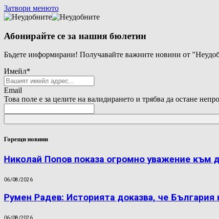
Затвори менюто
Абонирайте се за нашия бюлетин
Бъдете информирани! Получавайте важните новини от "Неудоб
Имейл
*
Email
Това поле е за целите на валидирането и трябва да остане непр
Горещи новини
Николай Попов показа огромно уважение към 
06/08/2026
Румен Радев: Историята доказва, че България
06/08/2026