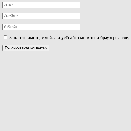
Запазете името, имейла и уебсайта ми в този браузър за сле