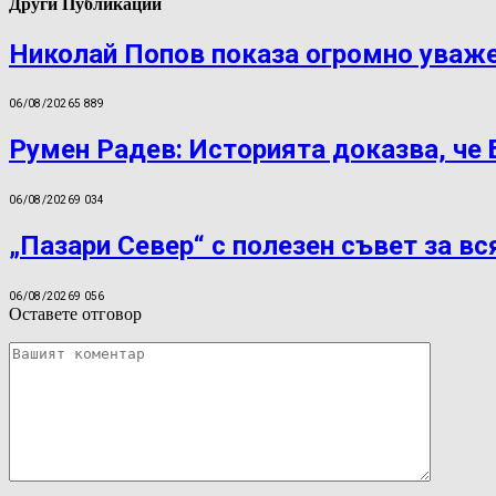
Други Публикации
Николай Попов показа огромно уваж
06/08/2026
5 889
Румен Радев: Историята доказва, че
06/08/2026
9 034
„Пазари Север“ с полезен съвет за вс
06/08/2026
9 056
Оставете отговор