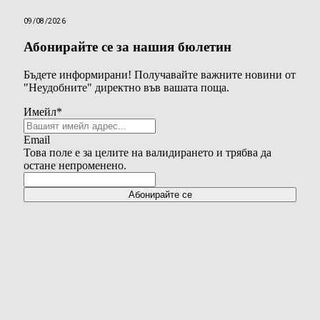
09/08/2026
Абонирайте се за нашия бюлетин
Бъдете информирани! Получавайте важните новини от
"Неудобните" директно във вашата поща.
Имейл
*
Email
Това поле е за целите на валидирането и трябва да
остане непроменено.