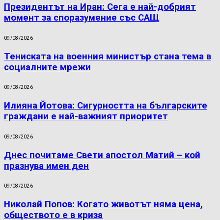
Президентът на Иран: Сега е най-добрият
момент за споразумение със САЩ
09/08/2026
Тениската на военния министър стана тема в
социалните мрежи
09/08/2026
Илияна Йотова: Сигурността на българските
граждани е най-важният приоритет
09/08/2026
Днес почитаме Свети апостол Матий – кой
празнува имен ден
09/08/2026
Николай Попов: Когато животът няма цена,
обществото е в криза