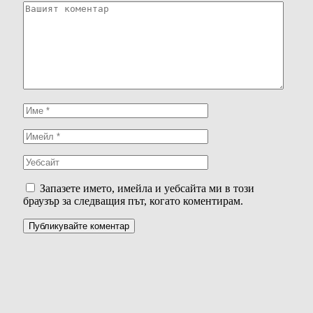
Запазете името, имейла и уебсайта ми в този
браузър за следващия път, когато коментирам.