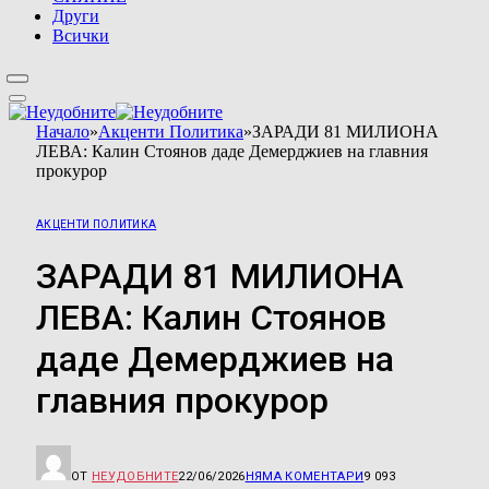
Други
Всички
Начало
»
Акценти Политика
»
ЗАРАДИ 81 МИЛИОНА
ЛЕВА: Калин Стоянов даде Демерджиев на главния
прокурор
АКЦЕНТИ ПОЛИТИКА
ЗАРАДИ 81 МИЛИОНА
ЛЕВА: Калин Стоянов
даде Демерджиев на
главния прокурор
ОТ
НЕУДОБНИТЕ
22/06/2026
НЯМА КОМЕНТАРИ
9 093