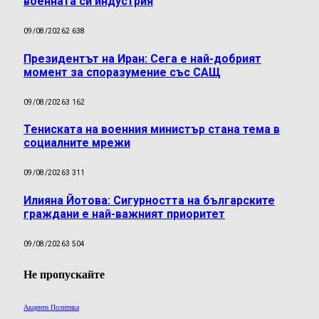
военната си индустрия
09/08/2026
2 638
Президентът на Иран: Сега е най-добрият
момент за споразумение със САЩ
09/08/2026
3 162
Тениската на военния министър стана тема в
социалните мрежи
09/08/2026
3 311
Илияна Йотова: Сигурността на българските
граждани е най-важният приоритет
09/08/2026
3 504
Не пропускайте
Акценти Политика