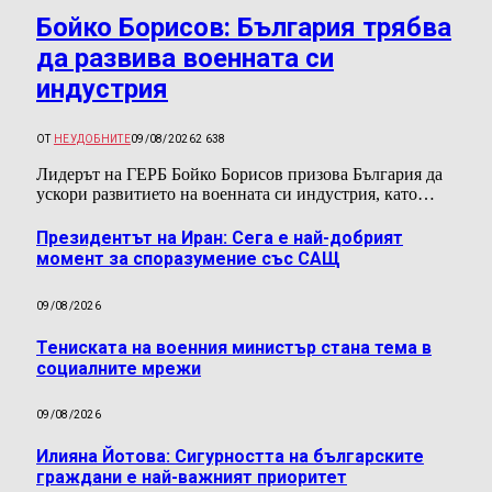
Бойко Борисов: България трябва
да развива военната си
индустрия
ОТ
НЕУДОБНИТЕ
09/08/2026
2 638
Лидерът на ГЕРБ Бойко Борисов призова България да
ускори развитието на военната си индустрия, като…
Президентът на Иран: Сега е най-добрият
момент за споразумение със САЩ
09/08/2026
Тениската на военния министър стана тема в
социалните мрежи
09/08/2026
Илияна Йотова: Сигурността на българските
граждани е най-важният приоритет