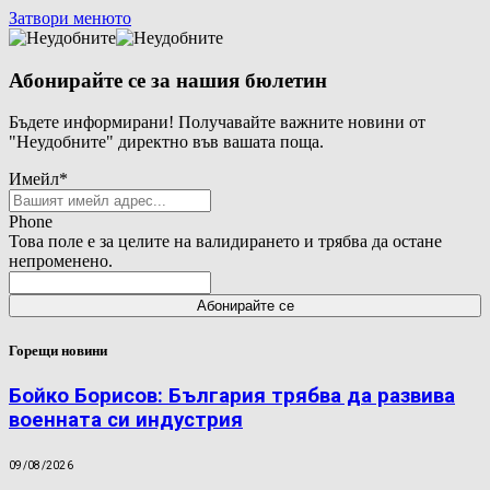
Затвори менюто
Абонирайте се за нашия бюлетин
Бъдете информирани! Получавайте важните новини от
"Неудобните" директно във вашата поща.
Имейл
*
Phone
Това поле е за целите на валидирането и трябва да остане
непроменено.
Горещи новини
Бойко Борисов: България трябва да развива
военната си индустрия
09/08/2026