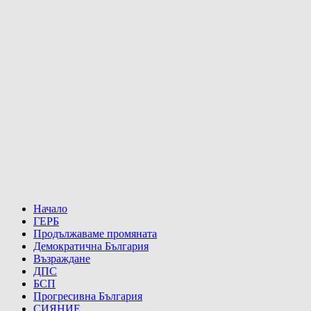
Начало
ГЕРБ
Продължаваме промяната
Демократична България
Възраждане
ДПС
БСП
Прогресивна България
СИЯНИЕ