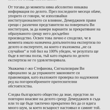
От тогава до момента няма абсолютно никаква
информация по делото. През последните месеци обаче,
упорито се говори, че използвайки
институционалното си влияние, Демерджиев прави
срещи с различни представители на поверената Ви
институция, за да намери варианти за прекратяване на
образуваното срещу него досъдебно
производство. Освен това лично е споделял, че в
момента имало назначена допълнителна експертиза по
делото и експертите, на които е възложена „не са
случайни“ и той бил на 100% убеден, че резултата ще
бъде в негова полза, тъй като първата по делото
експертиза не го удовлетворявала.
Уважаема г-жо Стефанова, Сигнализирам Ви
официално за да упражните законовите си
правомощия, като възложите проверка по надлежния
ред на погореизброените притеснителни
обстоятелства.
Следва българското общество да знае, предстои ли
повторно внасяне на делото срещу Демерджиев в съда
или то ще бъде тактично прекратено без да се вдига
много шум, за което всъщност настоявал и самият той.