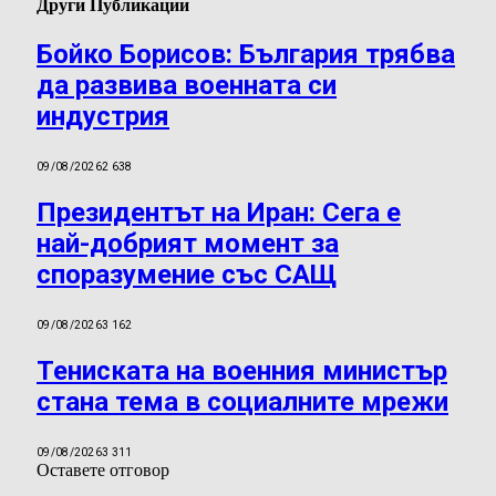
Други Публикации
Бойко Борисов: България трябва
да развива военната си
индустрия
09/08/2026
2 638
Президентът на Иран: Сега е
най-добрият момент за
споразумение със САЩ
09/08/2026
3 162
Тениската на военния министър
стана тема в социалните мрежи
09/08/2026
3 311
Оставете отговор