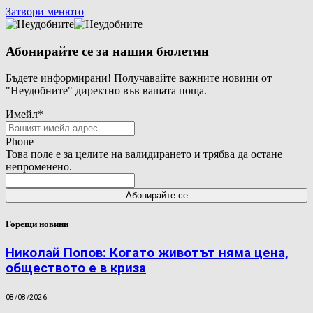
Затвори менюто
Абонирайте се за нашия бюлетин
Бъдете информирани! Получавайте важните новини от
"Неудобните" директно във вашата поща.
Имейл
*
Phone
Това поле е за целите на валидирането и трябва да остане
непроменено.
Горещи новини
Николай Попов: Когато животът няма цена,
обществото е в криза
08/08/2026