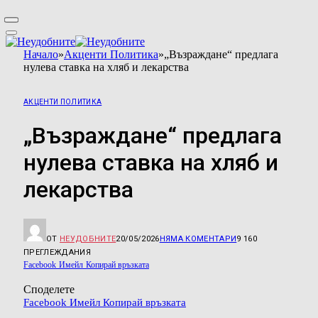
Начало
»
Акценти Политика
»
„Възраждане“ предлага
нулева ставка на хляб и лекарства
АКЦЕНТИ ПОЛИТИКА
„Възраждане“ предлага
нулева ставка на хляб и
лекарства
ОТ
НЕУДОБНИТЕ
20/05/2026
НЯМА КОМЕНТАРИ
9 160
ПРЕГЛЕЖДАНИЯ
Facebook
Имейл
Копирай връзката
Споделете
Facebook
Имейл
Копирай връзката