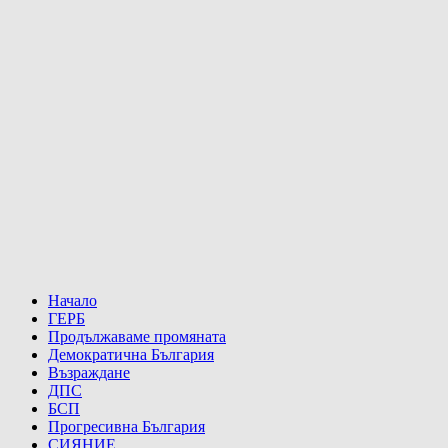
Начало
ГЕРБ
Продължаваме промяната
Демократична България
Възраждане
ДПС
БСП
Прогресивна България
СИЯНИЕ