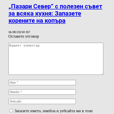
„Пазари Север“ с полезен съвет
за всяка кухня: Запазете
корените на копъра
06/08/2026
9 057
Оставете отговор
Запазете името, имейла и уебсайта ми в този