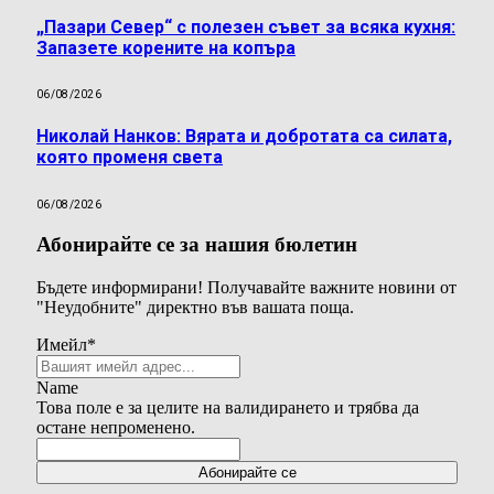
„Пазари Север“ с полезен съвет за всяка кухня:
Запазете корените на копъра
06/08/2026
Николай Нанков: Вярата и добротата са силата,
която променя света
06/08/2026
Абонирайте се за нашия бюлетин
Бъдете информирани! Получавайте важните новини от
"Неудобните" директно във вашата поща.
Имейл
*
Name
Това поле е за целите на валидирането и трябва да
остане непроменено.