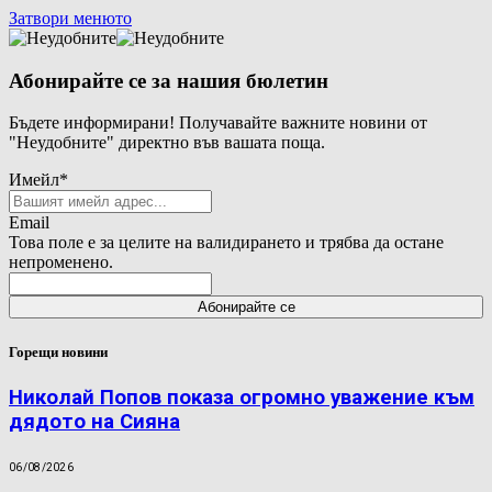
Затвори менюто
Абонирайте се за нашия бюлетин
Бъдете информирани! Получавайте важните новини от
"Неудобните" директно във вашата поща.
Имейл
*
Email
Това поле е за целите на валидирането и трябва да остане
непроменено.
Горещи новини
Николай Попов показа огромно уважение към
дядото на Сияна
06/08/2026