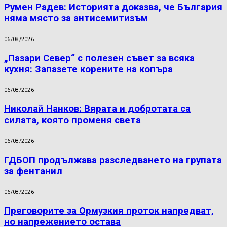
Румен Радев: Историята доказва, че България
няма място за антисемитизъм
06/08/2026
„Пазари Север“ с полезен съвет за всяка
кухня: Запазете корените на копъра
06/08/2026
Николай Нанков: Вярата и добротата са
силата, която променя света
06/08/2026
ГДБОП продължава разследването на групата
за фентанил
06/08/2026
Преговорите за Ормузкия проток напредват,
но напрежението остава