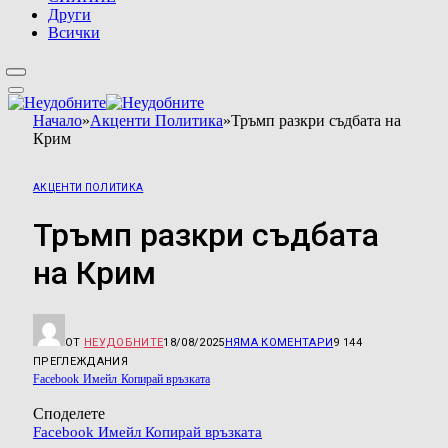
Други
Всички
Начало
»
Акценти Политика
»
Тръмп разкри съдбата на
Крим
АКЦЕНТИ ПОЛИТИКА
Тръмп разкри съдбата
на Крим
ОТ
НЕУДОБНИТЕ
18/08/2025
НЯМА КОМЕНТАРИ
9 144
ПРЕГЛЕЖДАНИЯ
Facebook
Имейл
Копирай връзката
Споделете
Facebook
Имейл
Копирай връзката