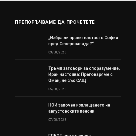
ПРЕПОРЪЧВАМЕ ДА ПРОЧЕТЕТЕ
„Избра ли правителството София
пред Северозапада?“
03/08/2026
Тръмп заговори за споразумение,
Иран настоява: Преговаряме с
Оман, не със САЩ
05/08/2026
НОИ започва изплащането на
августовските пенсии
07/08/2026
ГДБОП продължава