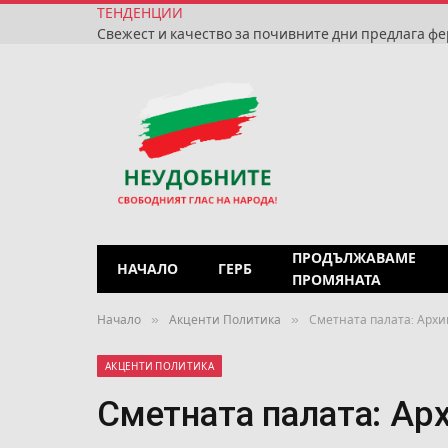
ТЕНДЕНЦИИ
ПРОДЪЛЖАВАМЕ
НАЧАЛО
ГЕРБ
ПРОМЯНАТА
»
»
Начало
Акценти Политика
Сметната палата: Архи
АКЦЕНТИ ПОЛИТИКА
Сметната палата: Ар