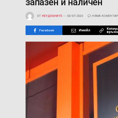
запазен и наличен
ОТ
НЕУДОБНИТЕ
03/07/2026
НЯМА КОМЕНТА
Копир
Facebook
Имейл
връзк