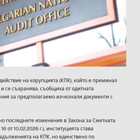
ействие на корупцията (КПК), който е преминал
 и се съхранява, съобщиха от одитната
ения за предполагаемо изчезнали документи с
сно последните изменения в Закона за Сметната
16 от 10.02.2026 г.), институцията става
адълженията на КПК, но единствено по