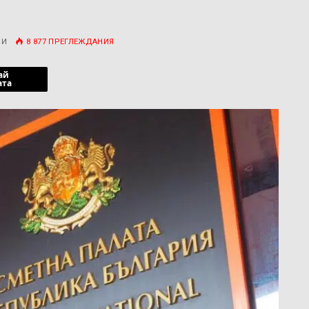
РИ
8 877
ПРЕГЛЕЖДАНИЯ
ай
ата