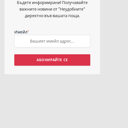
Бъдете информирани! Получавайте
важните новини от "Неудобните"
директно във вашата поща.
*
Имейл