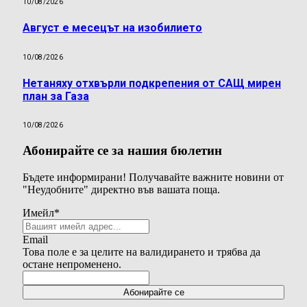
10/08/2026
Август е месецът на изобилието
10/08/2026
Нетаняху отхвърли подкрепения от САЩ мирен
план за Газа
10/08/2026
Абонирайте се за нашия бюлетин
Бъдете информирани! Получавайте важните новини от
"Неудобните" директно във вашата поща.
Имейл
*
Email
Това поле е за целите на валидирането и трябва да
остане непроменено.