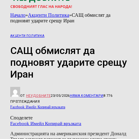
Начало
»
Акценти Политика
»
САЩ обмислят да
подновят ударите срещу Иран
АКЦЕНТИ ПОЛИТИКА
САЩ обмислят да
подновят ударите срещу
Иран
ОТ
НЕУДОБНИТЕ
23/05/2026
НЯМА КОМЕНТАРИ
8 776
ПРЕГЛЕЖДАНИЯ
Facebook
Имейл
Копирай връзката
Споделете
Facebook
Имейл
Копирай връзката
Администрацията на американския президент Доналд