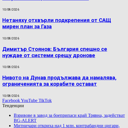
10/08/2026
Нетаняху отхвърли подкрепения от САЩ
мирен план за Газа
10/08/2026
Димитър Стоянов: България спешно се
нуждае от системи срещу дронове
10/08/2026
Нивото на Дунав продължава да намалява,
ограниченията за корабите остават
10/08/2026
Facebook
YouTube
TikTok
Тенденции
Взривове в завод за боеприпаси край Трявна, задействат
BG-ALERT
Митничари откриха над 1 млн. контрабандни цигари,