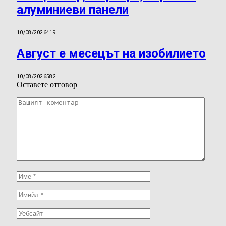
алуминиеви панели
10/08/2026
419
Август е месецът на изобилието
10/08/2026
582
Оставете отговор