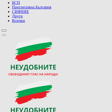
БСП
Прогресивна България
СИЯНИЕ
Други
Всички