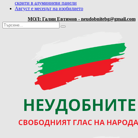
скрити в алуминиеви панели
Август е месецът на изобилието
МОЛ: Галин Евтимов - neudobnitebg@gmail.com