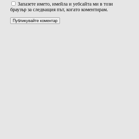
Запазете името, имейла и уебсайта ми в този
браузър за следващия път, когато коментирам.