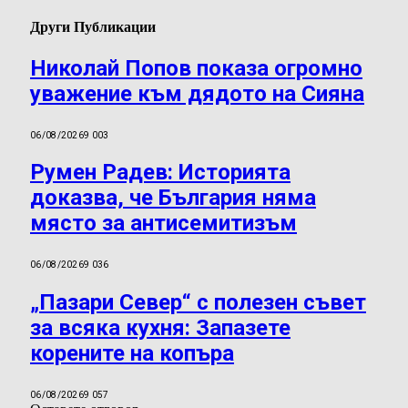
Други Публикации
Николай Попов показа огромно
уважение към дядото на Сияна
06/08/2026
9 003
Румен Радев: Историята
доказва, че България няма
място за антисемитизъм
06/08/2026
9 036
„Пазари Север“ с полезен съвет
за всяка кухня: Запазете
корените на копъра
06/08/2026
9 057