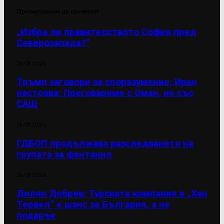
Препоръчваме да прочетете
„Избра ли правителството София пред
Северозапада?“
03/08/2026
Тръмп заговори за споразумение, Иран
настоява: Преговаряме с Оман, не със
САЩ
05/08/2026
ГДБОП продължава разследването на
групата за фентанил
06/08/2026
Делян Добрев: Турската компания в „Хан
Тервел“ е шанс за България, а не
подарък