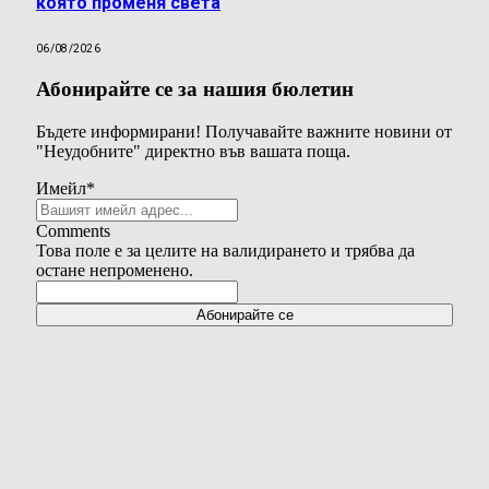
която променя света
06/08/2026
Абонирайте се за нашия бюлетин
Бъдете информирани! Получавайте важните новини от
"Неудобните" директно във вашата поща.
Имейл
*
Comments
Това поле е за целите на валидирането и трябва да
остане непроменено.