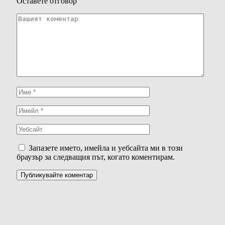
Оставете отговор
Запазете името, имейла и уебсайта ми в този
браузър за следващия път, когато коментирам.