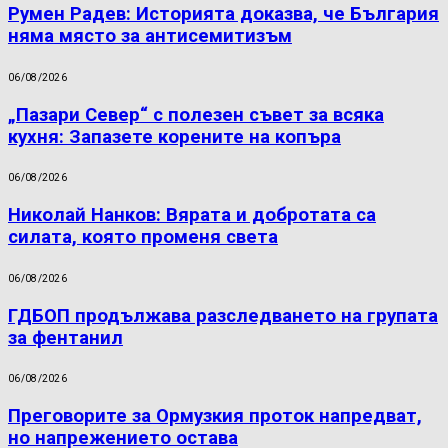
Румен Радев: Историята доказва, че България
няма място за антисемитизъм
06/08/2026
„Пазари Север“ с полезен съвет за всяка
кухня: Запазете корените на копъра
06/08/2026
Николай Нанков: Вярата и добротата са
силата, която променя света
06/08/2026
ГДБОП продължава разследването на групата
за фентанил
06/08/2026
Преговорите за Ормузкия проток напредват,
но напрежението остава