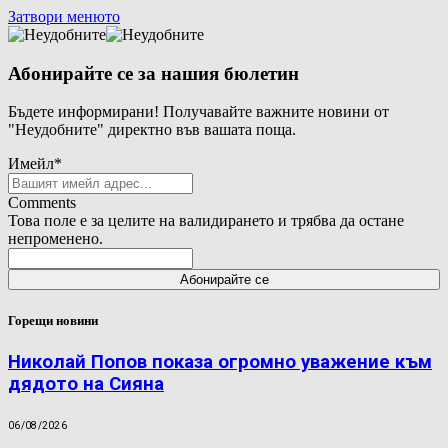
Затвори менюто
Абонирайте се за нашия бюлетин
Бъдете информирани! Получавайте важните новини от
"Неудобните" директно във вашата поща.
Имейл
*
Comments
Това поле е за целите на валидирането и трябва да остане
непроменено.
Горещи новини
Николай Попов показа огромно уважение към
дядото на Сияна
06/08/2026