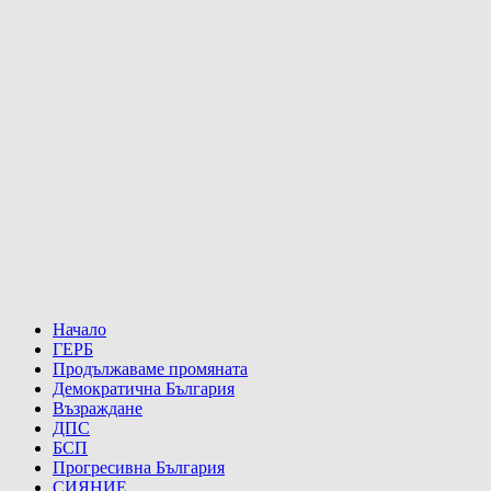
Начало
ГЕРБ
Продължаваме промяната
Демократична България
Възраждане
ДПС
БСП
Прогресивна България
СИЯНИЕ