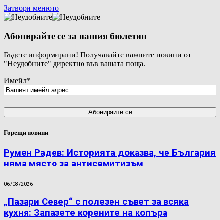
Затвори менюто
Абонирайте се за нашия бюлетин
Бъдете информирани! Получавайте важните новини от
"Неудобните" директно във вашата поща.
Имейл
*
Горещи новини
Румен Радев: Историята доказва, че България
няма място за антисемитизъм
06/08/2026
„Пазари Север“ с полезен съвет за всяка
кухня: Запазете корените на копъра