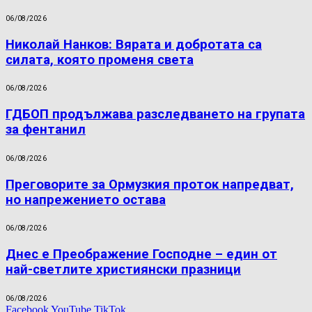
06/08/2026
Николай Нанков: Вярата и добротата са
силата, която променя света
06/08/2026
ГДБОП продължава разследването на групата
за фентанил
06/08/2026
Преговорите за Ормузкия проток напредват,
но напрежението остава
06/08/2026
Днес е Преображение Господне – един от
най-светлите християнски празници
06/08/2026
Facebook
YouTube
TikTok