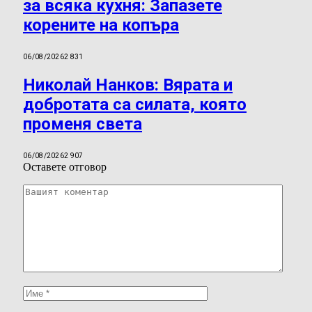
за всяка кухня: Запазете
корените на копъра
06/08/2026
2 831
Николай Нанков: Вярата и
добротата са силата, която
променя света
06/08/2026
2 907
Оставете отговор