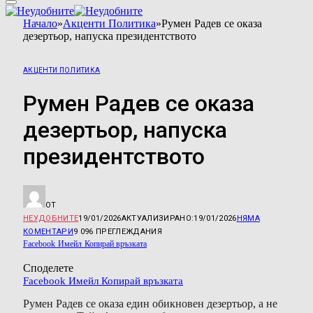
Начало
»
Акценти Политика
»
Румен Радев се оказа
дезертьор, напуска президентството
АКЦЕНТИ ПОЛИТИКА
Румен Радев се оказа
дезертьор, напуска
президентството
ОТ
НЕУДОБНИТЕ
19/01/2026
АКТУАЛИЗИРАНО:
19/01/2026
НЯМА
КОМЕНТАРИ
9 096
ПРЕГЛЕЖДАНИЯ
Facebook
Имейл
Копирай връзката
Споделете
Facebook
Имейл
Копирай връзката
Румен Радев се оказа един обикновен дезертьор, а не