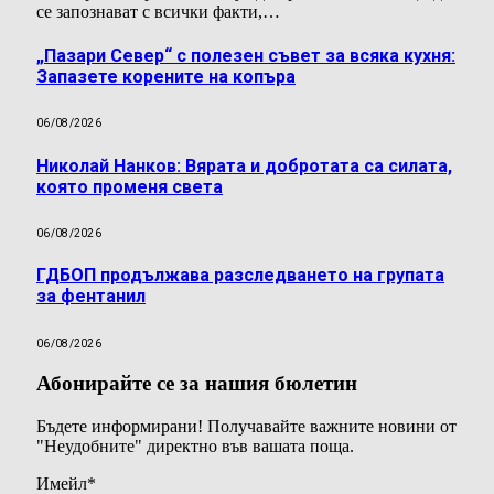
се запознават с всички факти,…
„Пазари Север“ с полезен съвет за всяка кухня:
Запазете корените на копъра
06/08/2026
Николай Нанков: Вярата и добротата са силата,
която променя света
06/08/2026
ГДБОП продължава разследването на групата
за фентанил
06/08/2026
Абонирайте се за нашия бюлетин
Бъдете информирани! Получавайте важните новини от
"Неудобните" директно във вашата поща.
Имейл
*