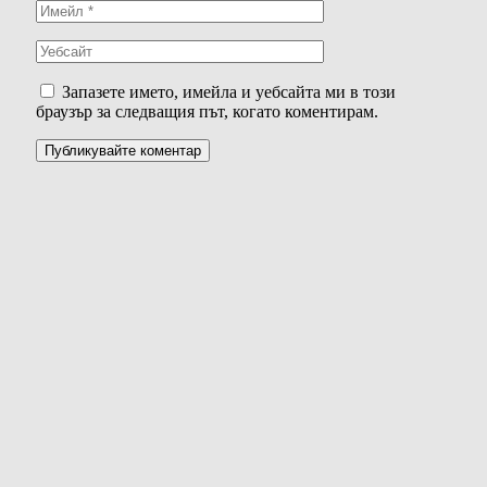
Запазете името, имейла и уебсайта ми в този
браузър за следващия път, когато коментирам.