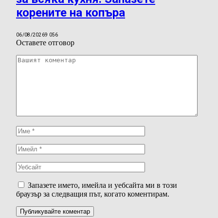
корените на копъра
06/08/2026
9 056
Оставете отговор
Запазете името, имейла и уебсайта ми в този
браузър за следващия път, когато коментирам.