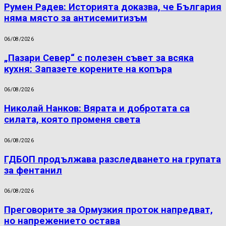
Румен Радев: Историята доказва, че България
няма място за антисемитизъм
06/08/2026
„Пазари Север“ с полезен съвет за всяка
кухня: Запазете корените на копъра
06/08/2026
Николай Нанков: Вярата и добротата са
силата, която променя света
06/08/2026
ГДБОП продължава разследването на групата
за фентанил
06/08/2026
Преговорите за Ормузкия проток напредват,
но напрежението остава