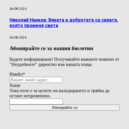
06/08/2026
Николай Нанков: Вярата и добротата са силата,
която променя света
06/08/2026
Абонирайте се за нашия бюлетин
Бъдете информирани! Получавайте важните новини от
"Неудобните" директно във вашата поща.
Имейл
*
Name
Това поле е за целите на валидирането и трябва да
остане непроменено.