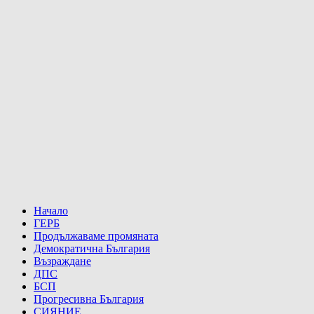
Начало
ГЕРБ
Продължаваме промяната
Демократична България
Възраждане
ДПС
БСП
Прогресивна България
СИЯНИЕ