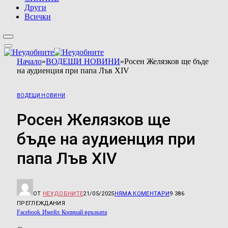
Други
Всички
Начало
»
ВОДЕЩИ НОВИНИ
»
Росен Желязков ще бъде
на аудиенция при папа Лъв XIV
ВОДЕЩИ НОВИНИ
Росен Желязков ще
бъде на аудиенция при
папа Лъв XIV
ОТ
НЕУДОБНИТЕ
21/05/2025
НЯМА КОМЕНТАРИ
9 386
ПРЕГЛЕЖДАНИЯ
Facebook
Имейл
Копирай връзката