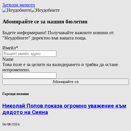
Затвори менюто
Абонирайте се за нашия бюлетин
Бъдете информирани! Получавайте важните новини от
"Неудобните" директно във вашата поща.
Имейл
*
Name
Това поле е за целите на валидирането и трябва да остане
непроменено.
Горещи новини
Николай Попов показа огромно уважение към
дядото на Сияна
06/08/2026