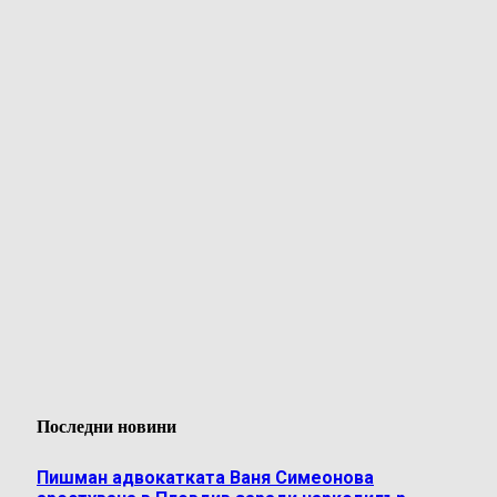
Последни новини
Пишман адвокатката Ваня Симеонова