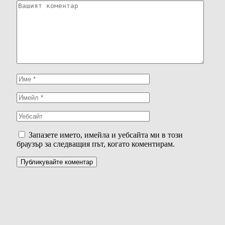
Запазете името, имейла и уебсайта ми в този
браузър за следващия път, когато коментирам.