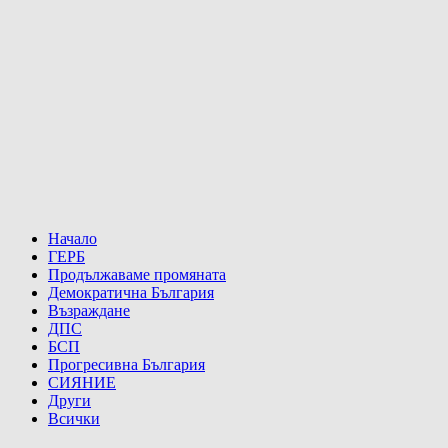
Начало
ГЕРБ
Продължаваме промяната
Демократична България
Възраждане
ДПС
БСП
Прогресивна България
СИЯНИЕ
Други
Всички