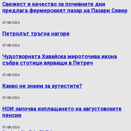
Свежест и качество за почивните дни
предлага фермерският пазар на Пазари Север
07/08/2026
Петролът тръгна нагоре
07/08/2026
Чудотворната Хавайска мироточива икона
събра стотици вярващи в Петрич
07/08/2026
Какво не знаем за аутистите?
07/08/2026
НОИ започва изплащането на августовските
пенсии
07/08/2026