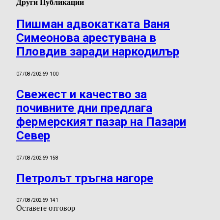
Други Публикации
Пишман адвокатката Ваня
Симеонова арестувана в
Пловдив заради наркодилър
07/08/2026
9 100
Свежест и качество за
почивните дни предлага
фермерският пазар на Пазари
Север
07/08/2026
9 158
Петролът тръгна нагоре
07/08/2026
9 141
Оставете отговор