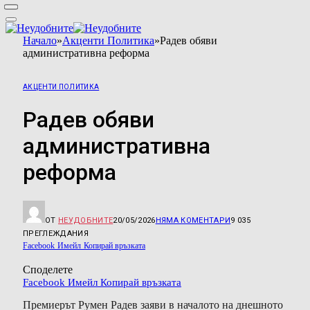
Начало
»
Акценти Политика
»
Радев обяви
административна реформа
АКЦЕНТИ ПОЛИТИКА
Радев обяви
административна
реформа
ОТ
НЕУДОБНИТЕ
20/05/2026
НЯМА КОМЕНТАРИ
9 035
ПРЕГЛЕЖДАНИЯ
Facebook
Имейл
Копирай връзката
Споделете
Facebook
Имейл
Копирай връзката
Премиерът Румен Радев заяви в началото на днешното