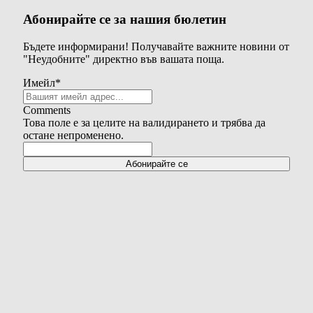
Абонирайте се за нашия бюлетин
Бъдете информирани! Получавайте важните новини от
"Неудобните" директно във вашата поща.
Имейл
*
Comments
Това поле е за целите на валидирането и трябва да
остане непроменено.