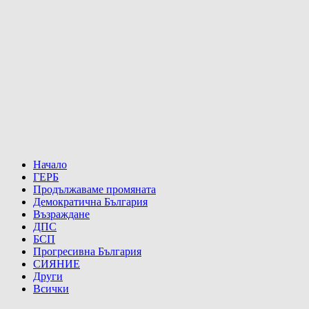
Начало
ГЕРБ
Продължаваме промяната
Демократична България
Възраждане
ДПС
БСП
Прогресивна България
СИЯНИЕ
Други
Всички