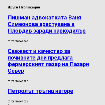
Други Публикации
Пишман адвокатката Ваня
Симеонова арестувана в
Пловдив заради наркодилър
07/08/2026
5 366
Свежест и качество за
почивните дни предлага
фермерският пазар на Пазари
Север
07/08/2026
6 890
Петролът тръгна нагоре
07/08/2026
7 032