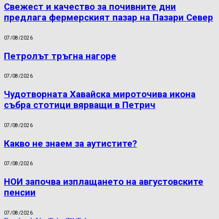
Свежест и качество за почивните дни
предлага фермерският пазар на Пазари Север
07/08/2026
Петролът тръгна нагоре
07/08/2026
Чудотворната Хавайска мироточива икона
събра стотици вярващи в Петрич
07/08/2026
Какво не знаем за аутистите?
07/08/2026
НОИ започва изплащането на августовските
пенсии
07/08/2026