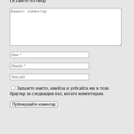
Оставете отговор
Запазете името, имейла и уебсайта ми в този
браузър за следващия път, когато коментирам.