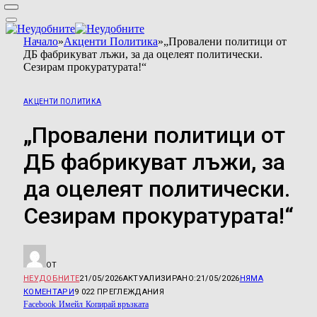
Начало
»
Акценти Политика
»
„Провалени политици от
ДБ фабрикуват лъжи, за да оцелеят политически.
Сезирам прокуратурата!“
АКЦЕНТИ ПОЛИТИКА
„Провалени политици от
ДБ фабрикуват лъжи, за
да оцелеят политически.
Сезирам прокуратурата!“
ОТ
НЕУДОБНИТЕ
21/05/2026
АКТУАЛИЗИРАНО:
21/05/2026
НЯМА
КОМЕНТАРИ
9 022
ПРЕГЛЕЖДАНИЯ
Facebook
Имейл
Копирай връзката