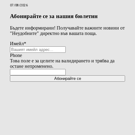
07/08/2026
Абонирайте се за нашия бюлетин
Бъдете информирани! Получавайте важните новини от
"Неудобните" директно във вашата поща.
Имейл
*
Phone
Това поле е за целите на валидирането и трябва да
остане непроменено.